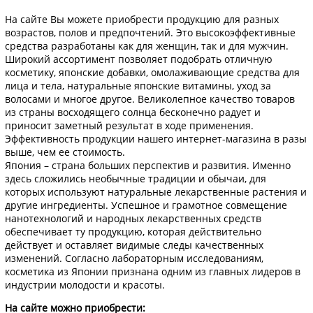
На сайте Вы можете приобрести продукцию для разных
возрастов, полов и предпочтений. Это высокоэффективные
средства разработаны как для женщин, так и для мужчин.
Широкий ассортимент позволяет подобрать отличную
косметику, японские добавки, омолаживающие средства для
лица и тела, натуральные японские витамины, уход за
волосами и многое другое. Великолепное качество товаров
из страны восходящего солнца бесконечно радует и
приносит заметный результат в ходе применения.
Эффективность продукции нашего интернет-магазина в разы
выше, чем ее стоимость.
Япония – страна больших перспектив и развития. Именно
здесь сложились необычные традиции и обычаи, для
которых используют натуральные лекарственные растения и
другие ингредиенты. Успешное и грамотное совмещение
нанотехнологий и народных лекарственных средств
обеспечивает ту продукцию, которая действительно
действует и оставляет видимые следы качественных
изменений. Согласно лабораторным исследованиям,
косметика из Японии признана одним из главных лидеров в
индустрии молодости и красоты.
На сайте можно приобрести: