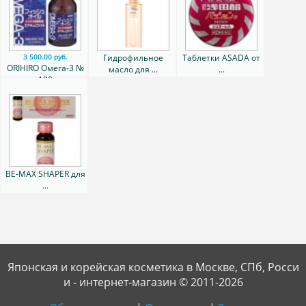
Гидрофильное
Таблетки ASADA от
3 500.00 руб.
ORIHIRO Омега-3 №
масло для ...
...
180
BE-MAX SHAPER для
...
Японская и корейская косметика в Москве, СПб, Росси
и - интернет-магазин © 2011-2026