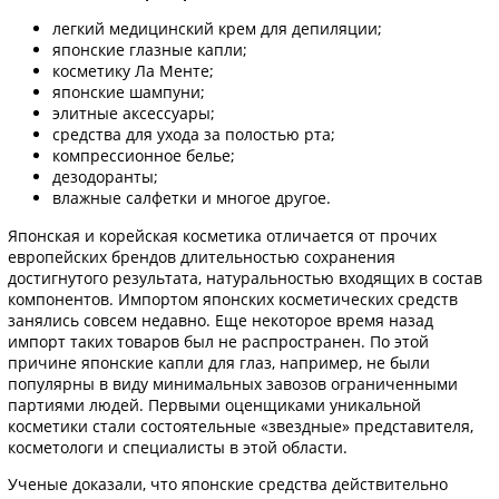
легкий медицинский крем для депиляции;
японские глазные капли;
косметику Ла Менте;
японские шампуни;
элитные аксессуары;
средства для ухода за полостью рта;
компрессионное белье;
дезодоранты;
влажные салфетки и многое другое.
Японская и корейская косметика отличается от прочих
европейских брендов длительностью сохранения
достигнутого результата, натуральностью входящих в состав
компонентов. Импортом японских косметических средств
занялись совсем недавно. Еще некоторое время назад
импорт таких товаров был не распространен. По этой
причине японские капли для глаз, например, не были
популярны в виду минимальных завозов ограниченными
партиями людей. Первыми оценщиками уникальной
косметики стали состоятельные «звездные» представителя,
косметологи и специалисты в этой области.
Ученые доказали, что японские средства действительно