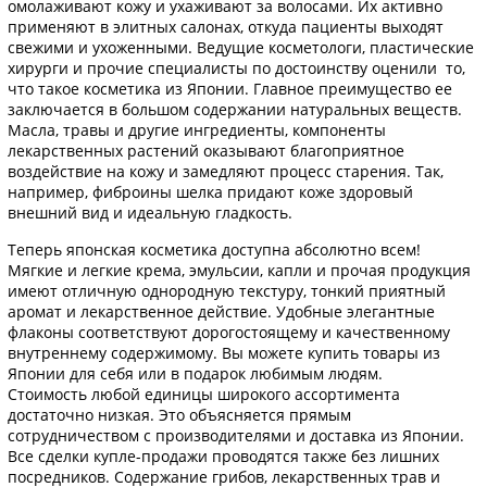
омолаживают кожу и ухаживают за волосами. Их активно
применяют в элитных салонах, откуда пациенты выходят
свежими и ухоженными. Ведущие косметологи, пластические
хирурги и прочие специалисты по достоинству оценили то,
что такое косметика из Японии. Главное преимущество ее
заключается в большом содержании натуральных веществ.
Масла, травы и другие ингредиенты, компоненты
лекарственных растений оказывают благоприятное
воздействие на кожу и замедляют процесс старения. Так,
например, фиброины шелка придают коже здоровый
внешний вид и идеальную гладкость.
Теперь японская косметика доступна абсолютно всем!
Мягкие и легкие крема, эмульсии, капли и прочая продукция
имеют отличную однородную текстуру, тонкий приятный
аромат и лекарственное действие. Удобные элегантные
флаконы соответствуют дорогостоящему и качественному
внутреннему содержимому. Вы можете купить товары из
Японии для себя или в подарок любимым людям.
Стоимость любой единицы широкого ассортимента
достаточно низкая. Это объясняется прямым
сотрудничеством с производителями и доставка из Японии.
Все сделки купле-продажи проводятся также без лишних
посредников. Содержание грибов, лекарственных трав и