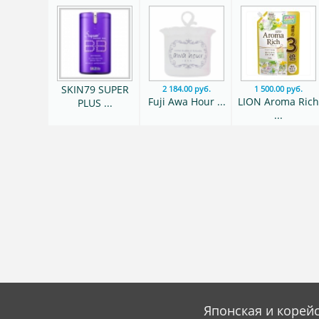
SKIN79 SUPER
2 184.00 руб.
1 500.00 руб.
Fuji Awa Hour ...
LION Aroma Ric
PLUS ...
...
Японская и корейс