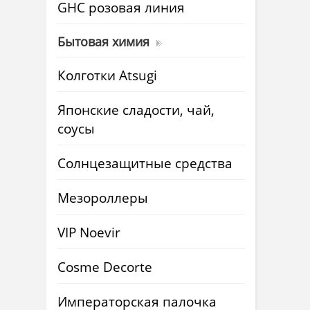
GHC розовая линия
Бытовая химия
Колготки Atsugi
Японские сладости, чай,
соусы
Солнцезащитные средства
Мезороллеры
VIP Noevir
Cosme Decorte
Императорская палочка