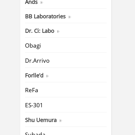
Ands
BB Laboratories
Dr. Ci: Labo
Obagi
Dr.Arrivo
Forlle’d
ReFa
ES-301
Shu Uemura
Suhada