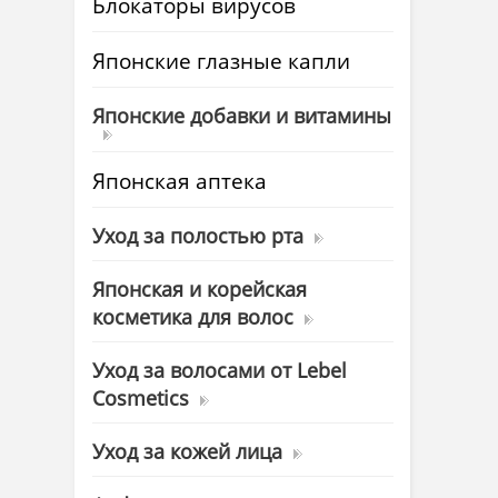
Блокаторы вирусов
Японские глазные капли
Японские добавки и витамины
Японская аптека
Уход за полостью рта
Японская и корейская
косметика для волос
Уход за волосами от Lebel
Cosmetics
Уход за кожей лица