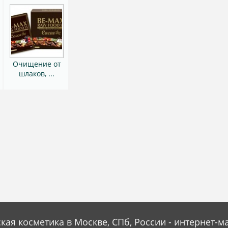
Очищение от
h
шлаков, ...
кая косметика в Москве, СПб, России - интернет-м