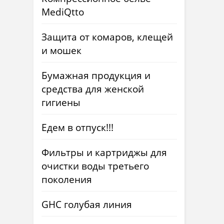
MediQtto
Защита от комаров, клещей
и мошек
Бумажная продукция и
средства для женской
гигиены
Едем в отпуск!!!
Фильтры и картриджы для
очистки воды третьего
поколения
GHC голубая линия