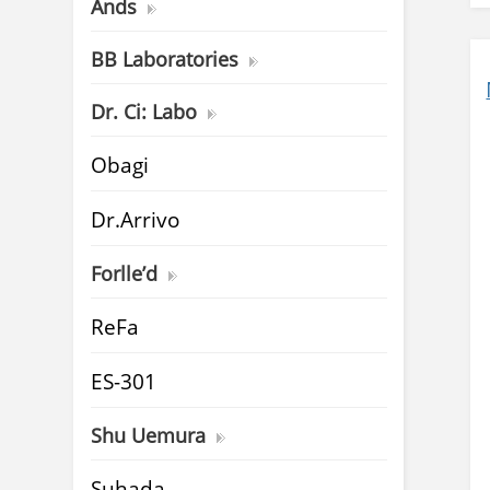
Ands
BB Laboratories
Dr. Ci: Labo
Obagi
Dr.Arrivo
Forlle’d
ReFa
ES-301
Shu Uemura
Suhada