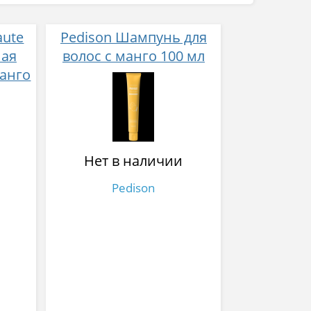
aute
Pedison Шампунь для
ная
волос с манго 100 мл
манго
Нет в наличии
Pedison