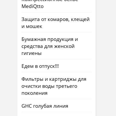
MediQtto
Защита от комаров, клещей
и мошек
Бумажная продукция и
средства для женской
гигиены
Едем в отпуск!!!
Фильтры и картриджы для
очистки воды третьего
поколения
GHC голубая линия