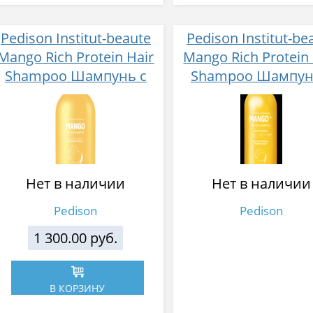
Pedison Institut-beaute
Pedison Institut-be
Mango Rich Protein Hair
Mango Rich Protein 
Shampoo Шампунь с
Shampoo Шампун
экстрактом манго для
экстрактом манго
сухих волос 500 мл
сухих волос 2000
Нет в наличии
Нет в наличии
Pedison
Pedison
1 300.00 руб.
В КОРЗИНУ