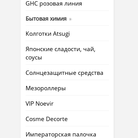
GHC розовая линия
Бытовая химия
Колготки Atsugi
Японские сладости, чай,
соусы
Солнцезащитные средства
Мезороллеры
VIP Noevir
Cosme Decorte
Императорская палочка