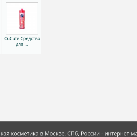
CuCute Средство
о
для ...
кая косметика в Москве, СПб, России - интернет-м