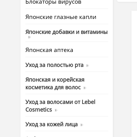
Блокаторы вирусов
Японские глазные капли
Японские добавки и витамины
Японская аптека
Уход за полостью рта
Японская и корейская
косметика для волос
Уход за волосами от Lebel
Cosmetics
Уход за кожей лица