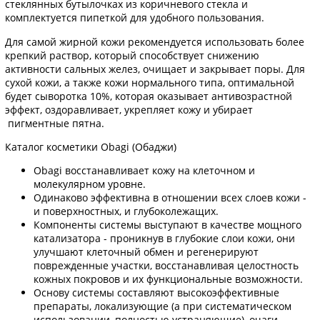
стеклянных бутылочках из коричневого стекла и
комплектуется пипеткой для удобного пользования.
Для самой жирной кожи рекомендуется использовать более
крепкий раствор, который способствует снижению
активности сальных желез, очищает и закрывает поры. Для
сухой кожи, а также кожи нормального типа, оптимальной
будет сыворотка 10%, которая оказывает антивозрастной
эффект, оздоравливает, укрепляет кожу и убирает
пигментные пятна.
Каталог косметики Obagi (Обаджи)
Obagi восстанавливает кожу на клеточном и
молекулярном уровне.
Одинаково эффективна в отношении всех слоев кожи -
и поверхностных, и глубоколежащих.
Компоненты системы выступают в качестве мощного
катализатора - проникнув в глубокие слои кожи, они
улучшают клеточный обмен и регенерируют
поврежденные участки, восстанавливая целостность
кожных покровов и их функциональные возможности.
Основу системы составляют высокоэффективные
препараты, локализующие (а при систематическом
использовании, полностью устраняющие), очаги