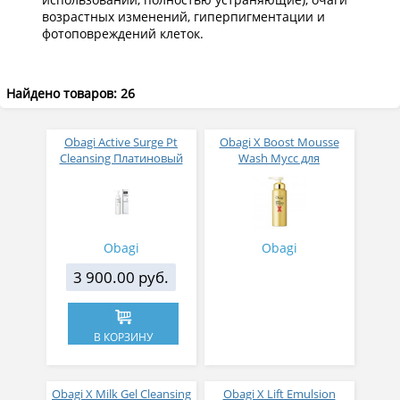
возрастных изменений, гиперпигментации и
фотоповреждений клеток.
Найдено товаров: 26
Obagi Active Surge Pt
Obagi X Boost Mousse
Cleansing Платиновый
Wash Мусс для
крем для снятия
умывания с формулой
макияжа 140 гр
клеточного лифтинга
150 гр
Obagi
Obagi
3 900.00 руб.
В КОРЗИНУ
Obagi X Milk Gel Cleansing
Obagi X Lift Emulsion