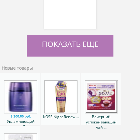
ПОКАЗАТЬ ЕЩЕ
Новые товары
KOSE Night Renew ...
Вечерний
3 300.00 руб.
Увлажняющий
успокаивающий
термальный лосьон
чай ...
...