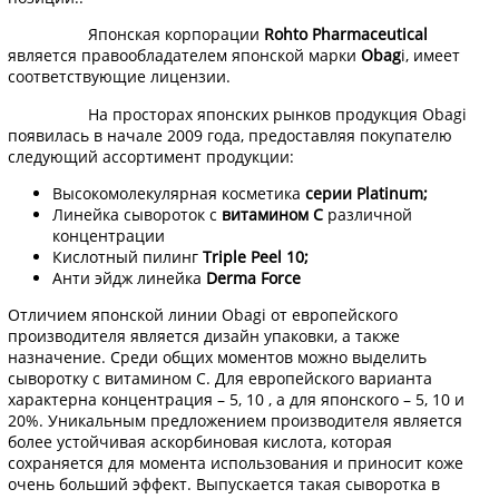
Японская корпорации
Rohto
Pharmaceutical
является правообладателем японской марки
Obag
i, имеет
соответствующие лицензии.
На просторах японских рынков продукция Obagi
появилась в начале 2009 года, предоставляя покупателю
следующий ассортимент продукции:
Высокомолекулярная косметика
серии Platinum;
Линейка сывороток с
витамином С
различной
концентрации
Кислотный пилинг
Triple Peel 10;
Анти эйдж линейка
Derma Force
Отличием японской линии Obagi от европейского
производителя является дизайн упаковки, а также
назначение. Среди общих моментов можно выделить
сыворотку с витамином C. Для европейского варианта
характерна концентрация – 5, 10 , а для японского – 5, 10 и
20%. Уникальным предложением производителя является
более устойчивая аскорбиновая кислота, которая
сохраняется для момента использования и приносит коже
очень больший эффект. Выпускается такая сыворотка в