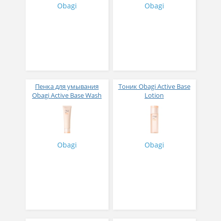
Obagi
Obagi
Пенка для умывания
Тоник Obagi Active Base
Obagi Active Base Wash
Lotion
Obagi
Obagi