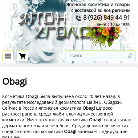
Японская косметика и товары
с доставкой во все регионы
8 (926) 849 44 91
пн-пт с 10 до 18:00
Obagi
Косметика Obagi была выпущена около 20 лет назад, в
результате исследований дерматолога Цайн Е. Обаджи.
Сейчас в России японская косметика
Obagi
широко
распространена среди любительниц качественной
косметики. Именно японская косметика
Obagi
славится как
дерматологическая и лечебная. Среди дерматологических
средств японская косметика
Obagi
занимает лидирующие
позиции..