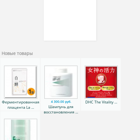
Новые товары
Ферментированная
DHC The Vitality ...
4 300.00 руб.
Шампунь для
плацента La ...
восстановления ...