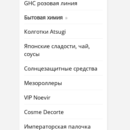
GHC розовая линия
Бытовая химия
Колготки Atsugi
Японские сладости, чай,
соусы
Солнцезащитные средства
Мезороллеры
VIP Noevir
Cosme Decorte
Императорская палочка