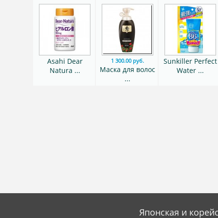
Asahi Dear
Sunkiller Perfect
1 300.00 руб.
Маска для волос
Natura ...
Water ...
...
Японская и корейс