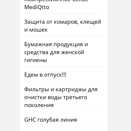
MediQtto
Защита от комаров, клещей
и мошек
Бумажная продукция и
средства для женской
гигиены
Едем в отпуск!!!
Фильтры и картриджы для
очистки воды третьего
поколения
GHC голубая линия