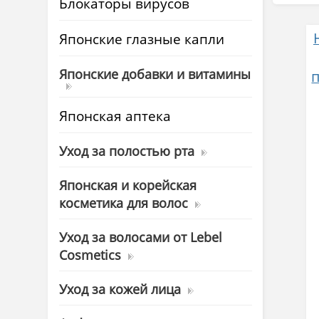
Блокаторы вирусов
Японские глазные капли
Японские добавки и витамины
Японская аптека
Уход за полостью рта
Японская и корейская
косметика для волос
Уход за волосами от Lebel
Cosmetics
Уход за кожей лица