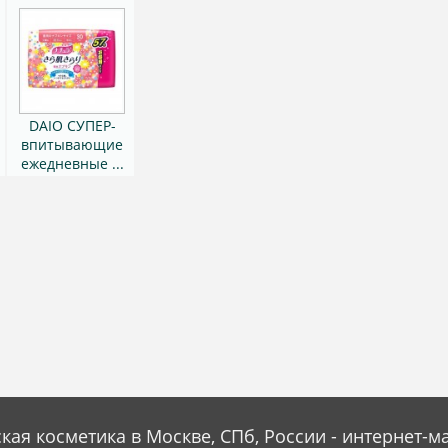
DAIO СУПЕР-
впитывающие
ежедневные ...
кая косметика в Москве, СПб, России - интернет-м