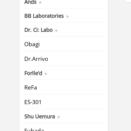
Ands
BB Laboratories
Dr. Ci: Labo
Obagi
Dr.Arrivo
Forlle’d
ReFa
ES-301
Shu Uemura
Suhada