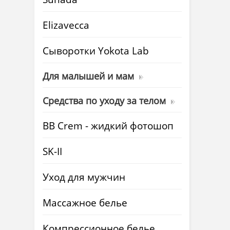
Elizavecca
Cыворотки Yokota Lab
Для малышей и мам
Средства по уходу за телом
BB Crem - жидкий фотошоп
SK-II
Уход для мужчин
Массажное белье
Компрессионное белье