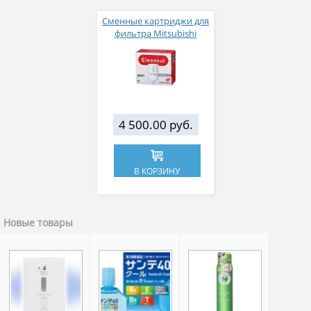
Сменные картриджи для
фильтра Mitsubishi
Сleansui 2 шт
4 500.00 руб.
В КОРЗИНУ
Новые товары