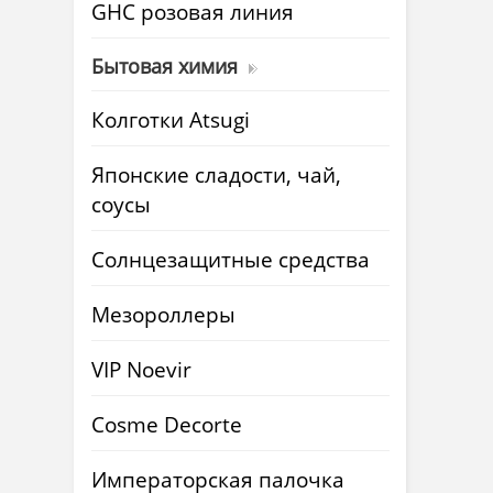
GHC розовая линия
Бытовая химия
Колготки Atsugi
Японские сладости, чай,
соусы
Солнцезащитные средства
Мезороллеры
VIP Noevir
Cosme Decorte
Императорская палочка