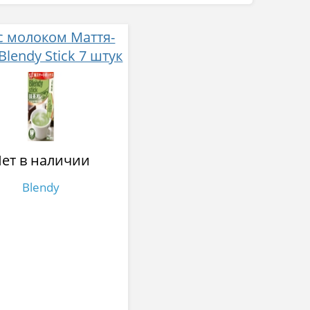
с молоком Маття-
Blendy Stick 7 штук
ет в наличии
Blendy