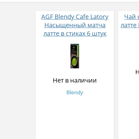
AGF Blendy Cafe Latory
Чай 
Насыщенный матча
латте 
латте в стиках 6 штук
Н
Нет в наличии
Blendy