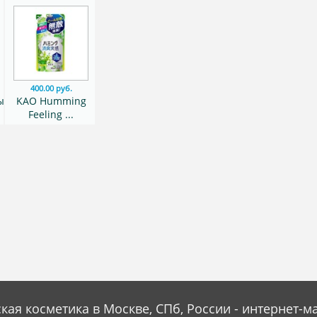
400.00 руб.
ый
KAO Humming
Feeling ...
кая косметика в Москве, СПб, России - интернет-м