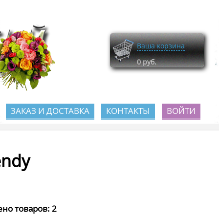
Ваша корзина
0
руб.
ЗАКАЗ И ДОСТАВКА
КОНТАКТЫ
ВОЙТИ
endy
но товаров: 2