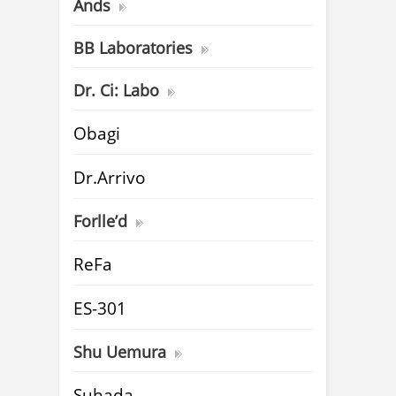
Ands
BB Laboratories
Dr. Ci: Labo
Obagi
Dr.Arrivo
Forlle’d
ReFa
ES-301
Shu Uemura
Suhada