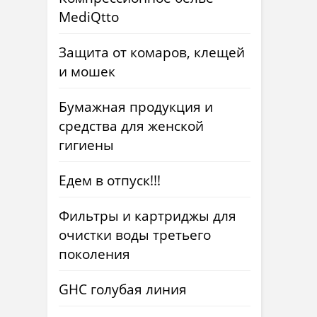
MediQtto
Защита от комаров, клещей
и мошек
Бумажная продукция и
средства для женской
гигиены
Едем в отпуск!!!
Фильтры и картриджы для
очистки воды третьего
поколения
GHC голубая линия