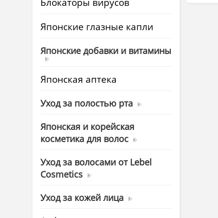
Блокаторы вирусов
Японские глазные капли
Японские добавки и витамины
Японская аптека
Уход за полостью рта
Японская и корейская
косметика для волос
Уход за волосами от Lebel
Cosmetics
Уход за кожей лица