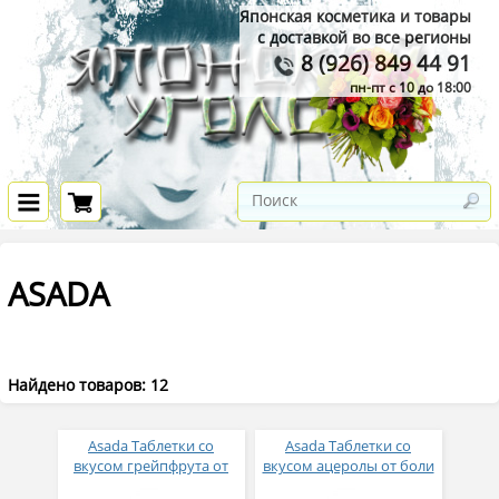
Японская косметика и товары
с доставкой во все регионы
8 (926) 849 44 91
пн-пт с 10 до 18:00
ASADA
Найдено товаров: 12
Asada Таблетки со
Asada Таблетки со
вкусом грейпфрута от
вкусом ацеролы от боли
боли в горле № 24
в горле № 24