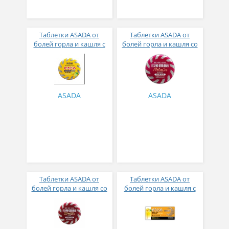
Таблетки ASADA от
Таблетки ASADA от
болей горла и кашля с
болей горла и кашля со
лимонным вкусом № 36
вкусом маракуйи № 50
ASADA
ASADA
Таблетки ASADA от
Таблетки ASADA от
болей горла и кашля со
болей горла и кашля с
вкусом корицы № 50
лимонно ментоловым
вкусом № 24