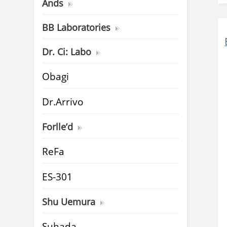
Ands
BB Laboratories
Dr. Ci: Labo
Obagi
Dr.Arrivo
Forlle’d
ReFa
ES-301
Shu Uemura
Suhada