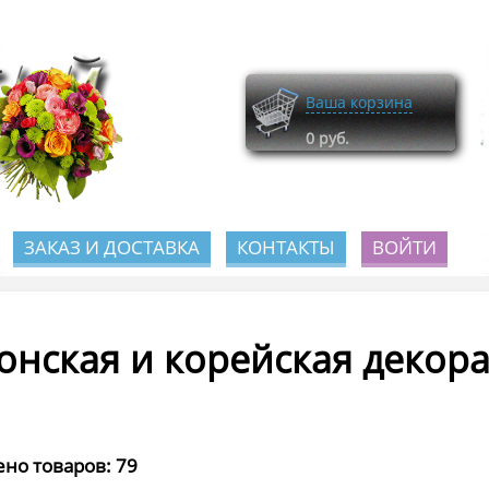
Ваша корзина
0
руб.
ЗАКАЗ И ДОСТАВКА
КОНТАКТЫ
ВОЙТИ
онская и корейская декор
но товаров: 79