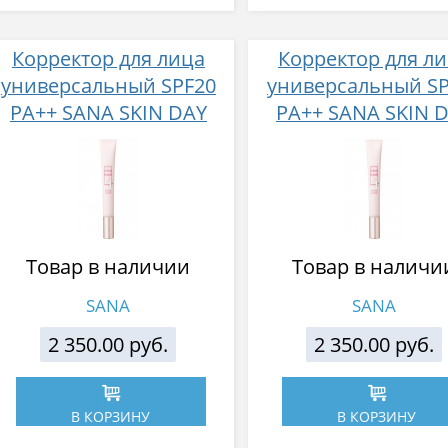
Корректор для лица
Корректор для л
универсальный SPF20
универсальный S
PA++ SANA SKIN DAY
PA++ SANA SKIN 
FLAWLESS NUDE
FLAWLESS NUD
CONCEALER, тон 2, 15г
CONCEALER, тон 1,
Товар в наличии
Товар в наличи
SANA
SANA
2 350.00 руб.
2 350.00 руб.
В КОРЗИНУ
В КОРЗИНУ