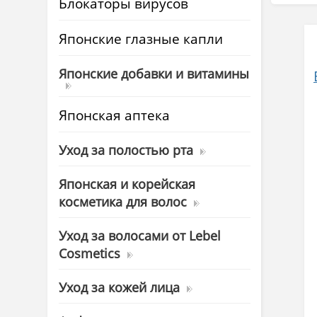
Блокаторы вирусов
Японские глазные капли
Японские добавки и витамины
д
Японская аптека
Уход за полостью рта
Японская и корейская
косметика для волос
Уход за волосами от Lebel
Cosmetics
Уход за кожей лица