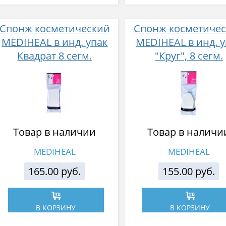
Спонж косметический
Спонж косметиче
MEDIHEAL в инд. упак
MEDIHEAL в инд. у
Квадрат 8 сегм.
"Круг", 8 сегм.
Товар в наличии
Товар в наличи
MEDIHEAL
MEDIHEAL
165.00 руб.
155.00 руб.
В КОРЗИНУ
В КОРЗИНУ