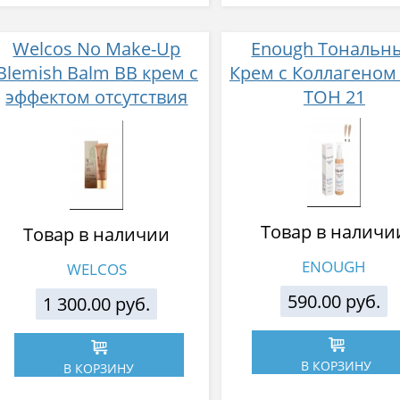
Welcos No Make-Up
Enough Тональн
Blemish Balm BB крем с
Крем с Коллагеном 
эффектом отсутствия
ТОН 21
макияжа 50 мл
Товар в наличи
Товар в наличии
ENOUGH
WELCOS
590.00 руб.
1 300.00 руб.
В КОРЗИНУ
В КОРЗИНУ