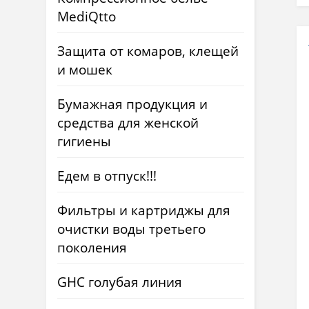
MediQtto
Защита от комаров, клещей
и мошек
Бумажная продукция и
средства для женской
гигиены
Едем в отпуск!!!
Фильтры и картриджы для
очистки воды третьего
поколения
GHC голубая линия