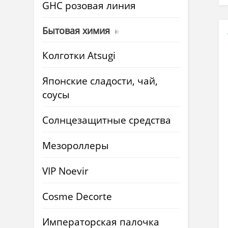
GHC розовая линия
Бытовая химия
Колготки Atsugi
Японские сладости, чай,
соусы
Солнцезащитные средства
Мезороллеры
VIP Noevir
Cosme Decorte
Императорская палочка