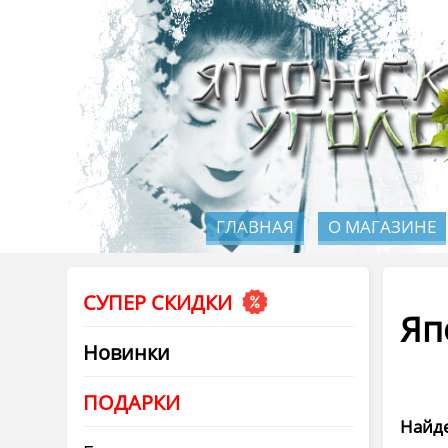
ГЛАВНАЯ
О МАГАЗИНЕ
СУПЕР СКИДКИ
Яп
Новинки
ПОДАРКИ
Найде