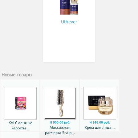
Uthever
Новые товары
KAI Сменные
8 900.00 руб.
4 996.00 руб.
Массажная
Крем для лица ...
кассеты ...
расческа Scalp ...