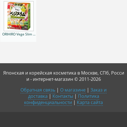
ORIHIRO Vege Slim ...
Японская и корейская косметика в Москве, СПб, Росси
и - интернет-магазин © 2011-2026
Обратная связь
|
О магазине
|
Заказ и
доставка
|
Контакты
|
Политика
конфиденциальности
|
Карта сайта