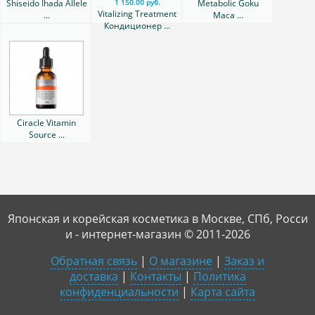
Shiseido Ihada Allele
Metabolic Goku
1 150.00 руб.
Vitalizing Treatment
...
Maca ...
Кондиционер ...
Ciracle Vitamin
Source ...
Японская и корейская косметика в Москве, СПб, Росси
и - интернет-магазин © 2011-2026
Обратная связь
|
О магазине
|
Заказ и
доставка
|
Контакты
|
Политика
конфиденциальности
|
Карта сайта