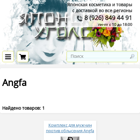
Японская косметика и товары
с доставкой во все регионы
8 (926) 849 44 91
пн-пт с 10 до 18:00
Angfa
Найдено товаров: 1
Комплекс для мужчин
против облысения Angfa
Scalp-D № 30