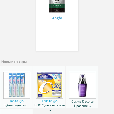
Angfa
Новые товары
Cosme Decorte
260.00 руб.
1 000.00 руб.
Зубная щетка с ...
DHC Супер витамин
Liposome ...
...