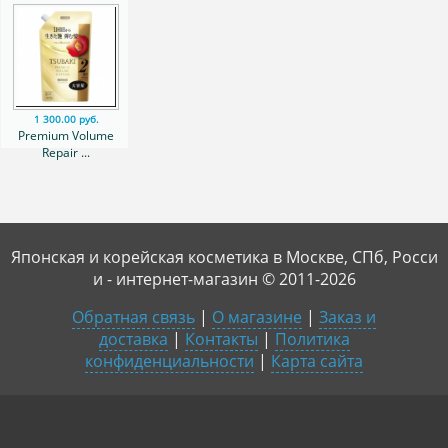
1 300.00 руб.
Premium Volume
Repair ...
Японская и корейская косметика в Москве, СПб, Росси
и - интернет-магазин © 2011-2026
Обратная связь
|
О магазине
|
Заказ и
доставка
|
Контакты
|
Политика
конфиденциальности
|
Карта сайта