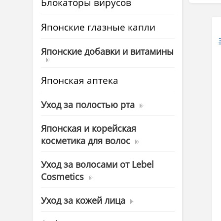
Блокаторы вирусов
Японские глазные капли
Японские добавки и витамины
Японская аптека
Уход за полостью рта
Японская и корейская
косметика для волос
Уход за волосами от Lebel
Cosmetics
Уход за кожей лица