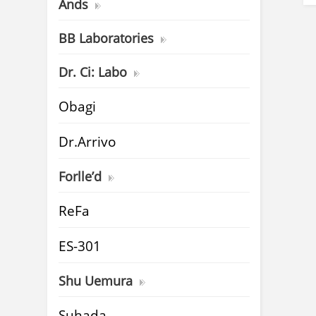
Ands
BB Laboratories
Dr. Ci: Labo
Obagi
Dr.Arrivo
Forlle’d
ReFa
ES-301
Shu Uemura
Suhada