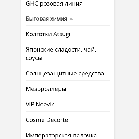
GHC розовая линия
Бытовая химия
Колготки Atsugi
Японские сладости, чай,
соусы
Солнцезащитные средства
Мезороллеры
VIP Noevir
Cosme Decorte
Императорская палочка