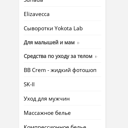
Elizavecca
Cыворотки Yokota Lab
Для малышей и мам
Средства по уходу за телом
BB Crem - жидкий фотошоп
SK-II
Уход для мужчин
Массажное белье
Компрессионное белье