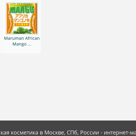
Maruman African
Mango ...
кая косметика в Москве, СПб, России - интернет-м