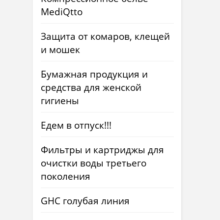
MediQtto
Защита от комаров, клещей
и мошек
Бумажная продукция и
средства для женской
гигиены
Едем в отпуск!!!
Фильтры и картриджы для
очистки воды третьего
поколения
GHC голубая линия