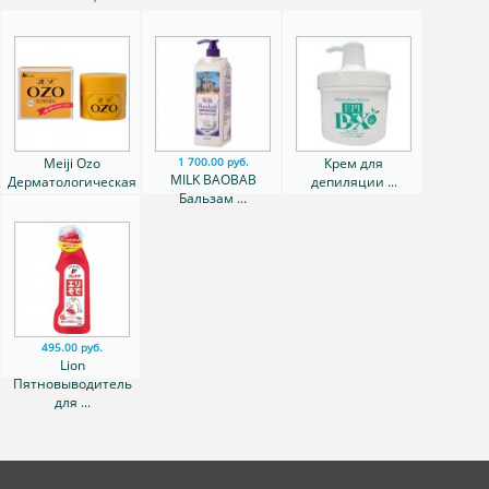
Meiji Ozo
Крем для
1 700.00 руб.
MILK BAOBAB
Дерматологическая
депиляции ...
Бальзам ...
...
495.00 руб.
Lion
Пятновыводитель
для ...