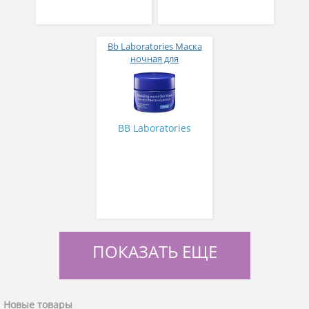
Bb Laboratories Маска
ночная для
интенсивного
увлажнения Sleeping
moist Gel Mask 80 гр
BB Laboratories
ПОКАЗАТЬ ЕЩЕ
Новые товары