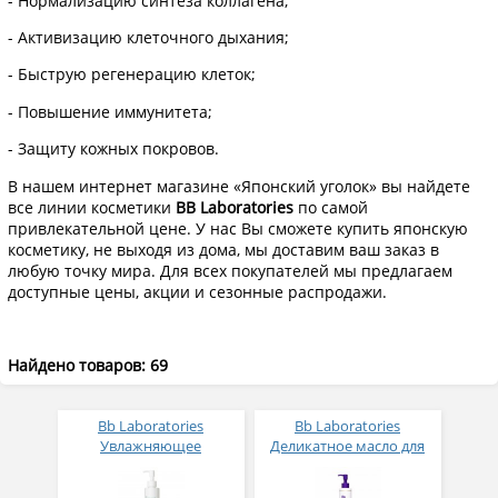
- Нормализацию синтеза коллагена;
- Активизацию клеточного дыхания;
- Быструю регенерацию клеток;
- Повышение иммунитета;
- Защиту кожных покровов.
В нашем интернет магазине «Японский уголок» вы найдете
все линии косметики
BB Laboratories
по самой
привлекательной цене. У нас Вы сможете купить японскую
косметику, не выходя из дома, мы доставим ваш заказ в
любую точку мира. Для всех покупателей мы предлагаем
доступные цены, акции и сезонные распродажи.
Найдено товаров: 69
Bb Laboratories
Bb Laboratories
Увлажняющее
Деликатное масло для
очищающее масло PH
глубокого очищения и
Moist Cleansing Oil 145
снятия макияжа 145 мл