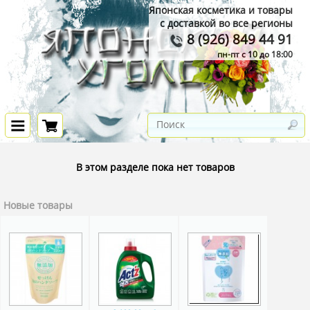
Японская косметика и товары
с доставкой во все регионы
8 (926) 849 44 91
пн-пт с 10 до 18:00
В этом разделе пока нет товаров
Новые товары