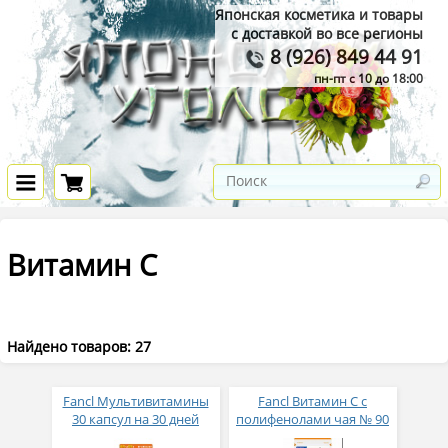
Японская косметика и товары
с доставкой во все регионы
8 (926) 849 44 91
пн-пт с 10 до 18:00
Витамин С
Найдено товаров: 27
Fancl Мультивитамины
Fancl Витамин С с
30 капсул на 30 дней
полифенолами чая № 90
приема