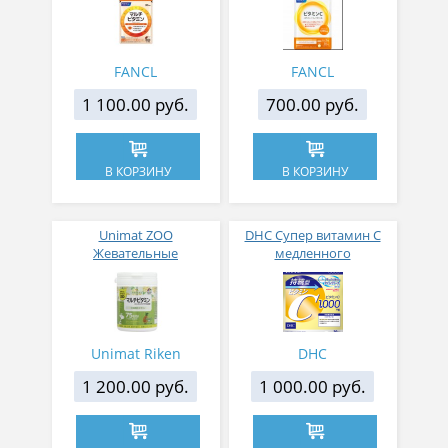
FANCL
FANCL
1 100.00 руб.
700.00 руб.
В КОРЗИНУ
В КОРЗИНУ
Unimat ZOO
DHC Супер витамин С
Жевательные
медленного
мультивитамины со
высвобождения 1000 мг
вкусом ананаса № 150
Unimat Riken
DHC
1 200.00 руб.
1 000.00 руб.