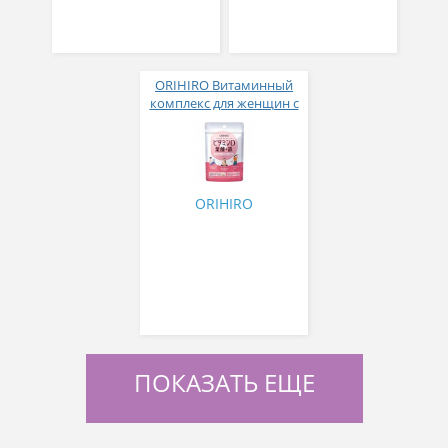
ORIHIRO Витаминный
комплекс для женщин с
витамином D, фолиевой
кислотой и железом №
120
ORIHIRO
ПОКАЗАТЬ ЕЩЕ