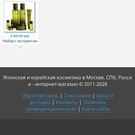
4 500.00 руб.
Набор с экстрактом
...
Японская и корейская косметика в Москве, СПб, Росси
и - интернет-магазин © 2011-2026
Обратная связь
|
О магазине
|
Заказ и
доставка
|
Контакты
|
Политика
конфиденциальности
|
Карта сайта