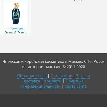
1 700.00 руб.
Daeng Gi Meo ...
Японская и корейская косметика в Москве, СПб, Росси
и - интернет-магазин © 2011-2026
Обратная связь
|
О магазине
|
Заказ и
доставка
|
Контакты
|
Политика
конфиденциальности
|
Карта сайта