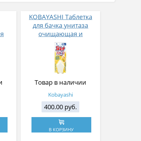
KOBAYASHI Таблетка
для бачка унитаза
я
очищающая и
ка
дезодорирующая с
яты
ароматом
грейпфрута120г
и
Товар в наличии
Kobayashi
400.00 руб.
В КОРЗИНУ