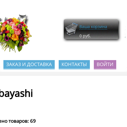
Ваша корзина
0
руб.
ЗАКАЗ И ДОСТАВКА
КОНТАКТЫ
ВОЙТИ
bayashi
но товаров: 69