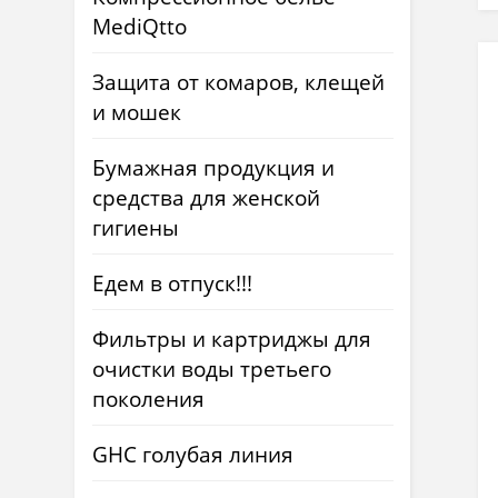
MediQtto
Защита от комаров, клещей
и мошек
Бумажная продукция и
средства для женской
гигиены
Едем в отпуск!!!
Фильтры и картриджы для
очистки воды третьего
поколения
GHC голубая линия