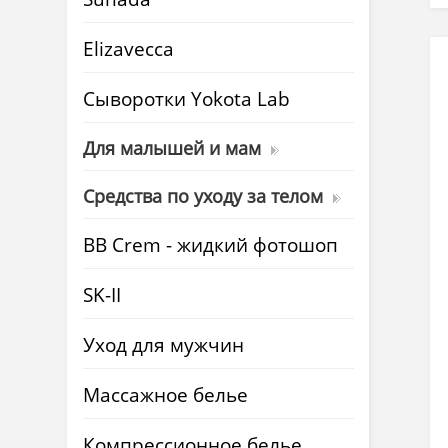
Elizavecca
Cыворотки Yokota Lab
Для малышей и мам
Средства по уходу за телом
BB Crem - жидкий фотошоп
SK-II
Уход для мужчин
Массажное белье
Компрессионное белье