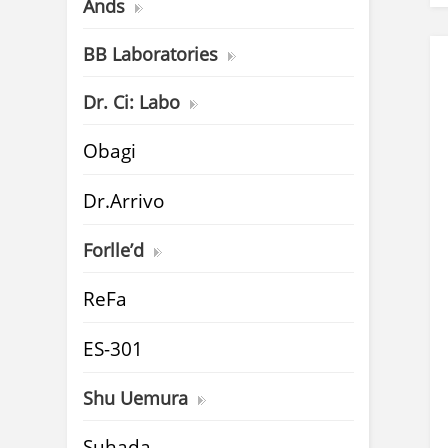
Ands
BB Laboratories
Dr. Ci: Labo
Obagi
Dr.Arrivo
Forlle’d
ReFa
ES-301
Shu Uemura
Suhada