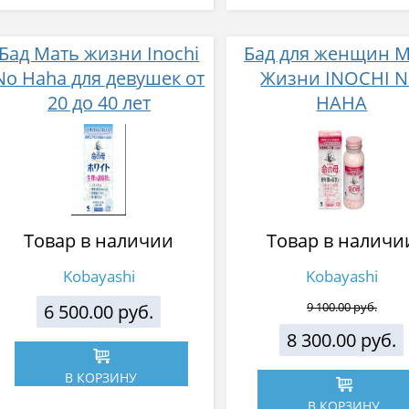
Бад Мать жизни Inochi
Бад для женщин 
No Haha для девушек от
Жизни INOCHI 
20 до 40 лет
HAHA
Товар в наличии
Товар в наличи
Kobayashi
Kobayashi
6 500.00 руб.
9 100.00 руб.
8 300.00 руб.
В КОРЗИНУ
В КОРЗИНУ