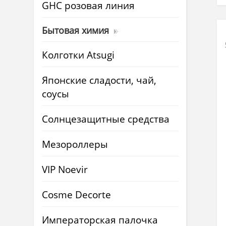
GHC розовая линия
Бытовая химия
Колготки Atsugi
Японские сладости, чай,
соусы
Солнцезащитные средства
Мезороллеры
VIP Noevir
Cosme Decorte
Императорская палочка