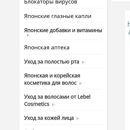
Блокаторы вирусов
Японские глазные капли
Японские добавки и витамины
Японская аптека
Уход за полостью рта
Японская и корейская
косметика для волос
Уход за волосами от Lebel
Cosmetics
Уход за кожей лица