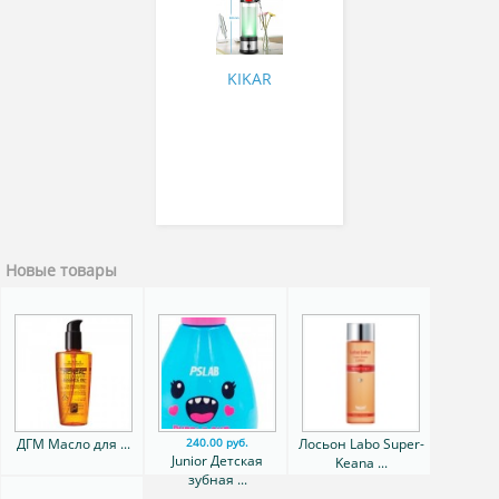
генератор водородной
воды
KIKAR
Новые товары
ДГМ Масло для ...
Лосьон Labo Super-
240.00 руб.
Junior Детская
Keana ...
зубная ...