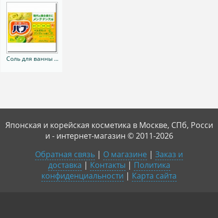
Соль для ванны ...
Японская и корейская косметика в Москве, СПб, Росси
и - интернет-магазин © 2011-2026
Обратная связь
|
О магазине
|
Заказ и
доставка
|
Контакты
|
Политика
конфиденциальности
|
Карта сайта