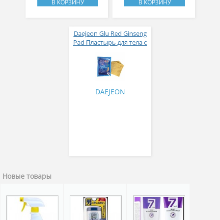
В КОРЗИНУ
В КОРЗИНУ
Daejeon Glu Red Ginseng
Pad Пластырь для тела с
глюкозамином и
красным женьшенем
DAEJEON
Новые товары