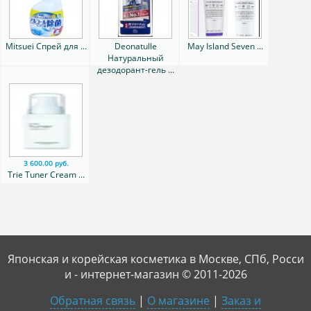
Mitsuei Спрей для ...
Deonatulle
May Island Seven ...
Натуральный
дезодорант-гель ...
3 600.00 руб.
Trie Tuner Cream ...
Японская и корейская косметика в Москве, СПб, Росси
и - интернет-магазин © 2011-2026
Обратная связь
|
О магазине
|
Заказ и