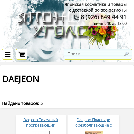
Японская косметика и товары
с доставкой во все регионы
8 (926) 849 44 91
пн-пт с 10 до 18:00
DAEJEON
Найдено товаров: 5
Daejeon Точечный
Daejeon Пластыри
прогревающий
обезболивающие с
пластырь от болей
красным женьшенем