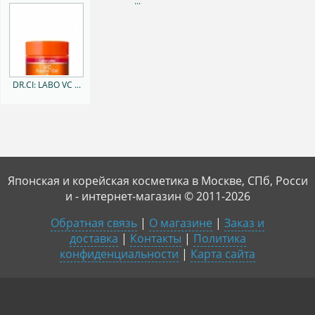
...
DR.CI: LABO VC ...
Японская и корейская косметика в Москве, СПб, Росси
и - интернет-магазин © 2011-2026
Обратная связь
|
О магазине
|
Заказ и
доставка
|
Контакты
|
Политика
конфиденциальности
|
Карта сайта