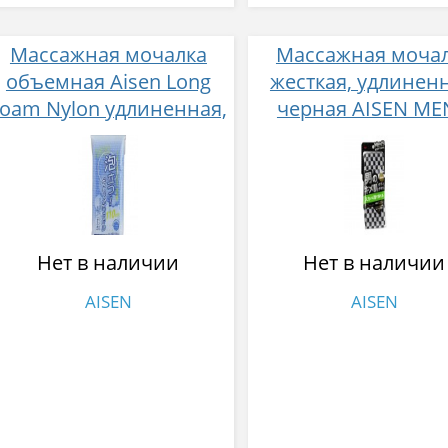
Массажная мочалка
Массажная моча
объемная Aisen Long
жесткая, удлиненн
Foam Nylon удлиненная,
черная AISEN ME
жесткая 30 х 110 см
28х120 см
Нет в наличии
Нет в наличии
AISEN
AISEN