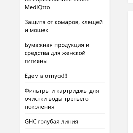
MediQtto
Защита от комаров, клещей
и мошек
Бумажная продукция и
средства для женской
гигиены
Едем в отпуск!!!
Фильтры и картриджы для
очистки воды третьего
поколения
GHC голубая линия