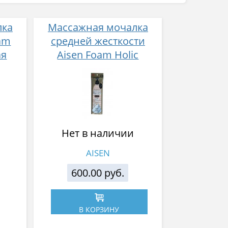
лка
Массажная мочалка
oam
средней жесткости
ая
Aisen Foam Holic
бежевая 28Х100 см
Нет в наличии
AISEN
600.00 руб.
В КОРЗИНУ