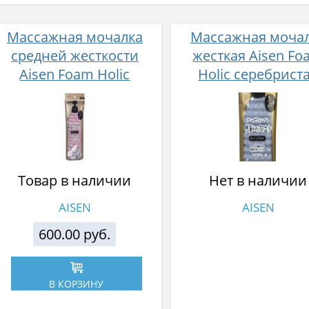
Массажная мочалка
Массажная моча
средней жесткости
жесткая Aisen F
Aisen Foam Holic
Holic серебрист
розовая 28 х 100 см
28Х100 см
Товар в наличии
Нет в наличии
AISEN
AISEN
600.00 руб.
В КОРЗИНУ