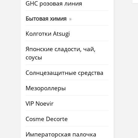
GHC розовая линия
Бытовая химия
Колготки Atsugi
Японские сладости, чай,
соусы
Солнцезащитные средства
Мезороллеры
VIP Noevir
Cosme Decorte
Императорская палочка