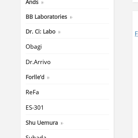
Ands
BB Laboratories
Dr. Ci: Labo
Obagi
Dr.Arrivo
Forlle’d
ReFa
ES-301
Shu Uemura
Suhada