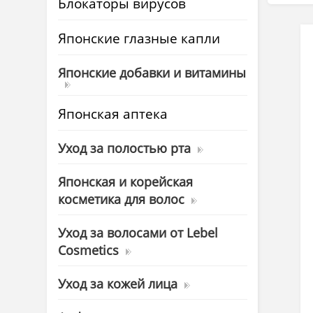
Блокаторы вирусов
Японские глазные капли
Японские добавки и витамины
Японская аптека
Уход за полостью рта
Японская и корейская
косметика для волос
Уход за волосами от Lebel
Cosmetics
Уход за кожей лица