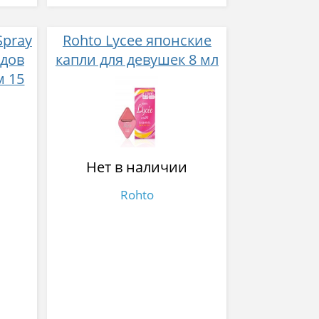
Spray
Rohto Lycee японские
идов
капли для девушек 8 мл
м 15
Нет в наличии
Rohto