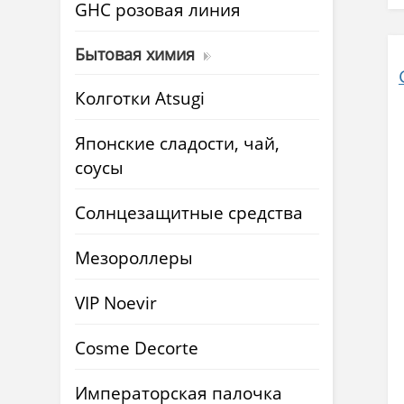
GHC розовая линия
Бытовая химия
Колготки Atsugi
Японские сладости, чай,
соусы
Солнцезащитные средства
Мезороллеры
VIP Noevir
Cosme Decorte
Императорская палочка