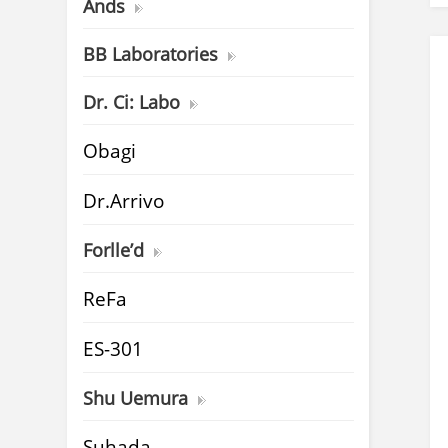
Ands
BB Laboratories
Dr. Ci: Labo
Obagi
Dr.Arrivo
Forlle’d
ReFa
ES-301
Shu Uemura
Suhada