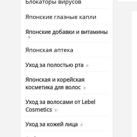
Блокаторы вирусов
Японские глазные капли
Японские добавки и витамины
Японская аптека
Уход за полостью рта
Японская и корейская
косметика для волос
Уход за волосами от Lebel
Cosmetics
Уход за кожей лица