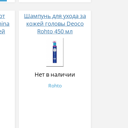
от
Шампунь для ухода за
hinа
кожей головы Deoco
ей
Rohto 450 мл
Нет в наличии
Rohto