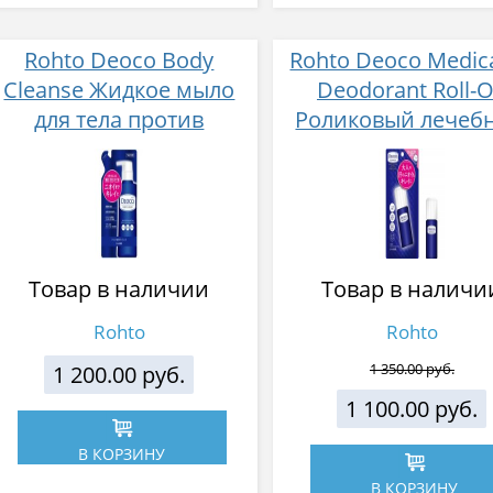
Rohto Deoco Body
Rohto Deoco Medic
Cleanse Жидкое мыло
Deodorant Roll-
для тела против
Роликовый лечеб
возрастного запаха
дезодорант 30 
сменный блок 250 мл
Товар в наличии
Товар в наличи
Rohto
Rohto
1 200.00 руб.
1 350.00 руб.
1 100.00 руб.
В КОРЗИНУ
В КОРЗИНУ