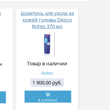
б
Шампунь для ухода за
кожей головы Deoco
Rohto 370 мл
ким
 без
Товар в наличии
и
Rohto
1 900.00 руб.
В КОРЗИНУ