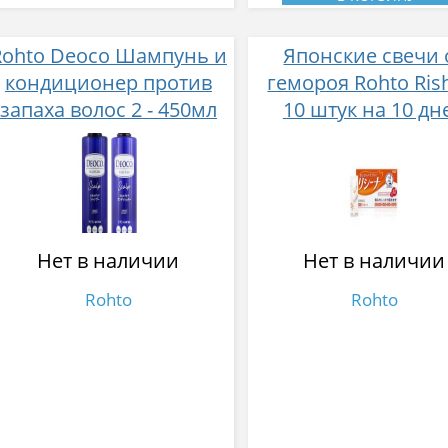
Rohto Deoco Шампунь и
Японские свечи 
кондиционер против
гемороя Rohto Ris
запаха волос 2 - 450мл
10 штук на 10 дн
Нет в наличии
Нет в наличии
Rohto
Rohto