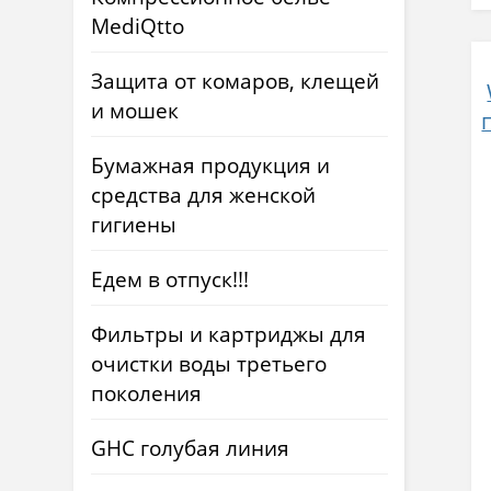
MediQtto
Защита от комаров, клещей
и мошек
Бумажная продукция и
средства для женской
гигиены
Едем в отпуск!!!
Фильтры и картриджы для
очистки воды третьего
поколения
GHC голубая линия