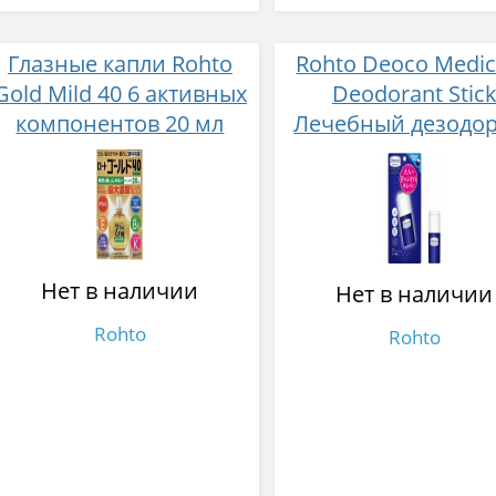
Глазные капли Rohto
Rohto Deoco Medic
Gold Mild 40 6 активных
Deodorant Stic
компонентов 20 мл
Лечебный дезодо
стик 13 г
Нет в наличии
Нет в наличии
Rohto
Rohto