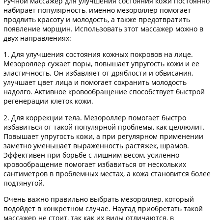
Ручной массажер для улучшения состояния кожи постоянно
набирает популярность, именно мезороллер помогает
продлить красоту и молодость, а также предотвратить
появление морщин. Использовать этот массажер можно в
двух направлениях:
1. Для улучшения состояния кожных покровов на лице.
Мезороллер сужает поры, повышает упругость кожи и ее
эластичность. Он избавляет от дряблости и обвисания,
улучшает цвет лица и помогает сохранить молодость
надолго. Активное кровообращение способствует быстрой
регенерации клеток кожи.
2. Для коррекции тела. Мезороллер помогает быстро
избавиться от такой популярной проблемы, как целлюлит.
Повышает упругость кожи, а при регулярном применении
заметно уменьшает выраженность растяжек, шрамов.
Эффективен при борьбе с лишним весом, усиленно
кровообращение помогает избавиться от нескольких
сантиметров в проблемных местах, а кожа становится более
подтянутой.
Очень важно правильно выбрать мезороллер, который
подойдет в конкретном случае. Наугад приобретать такой
массажер не стоит, так как их виды отличаются, в