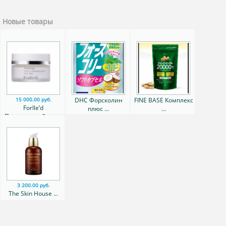
Новые товары
DHC Форсколин
FINE BASE Комплекс
15 000.00 руб.
Forlle’d
плюс ...
...
Питательный крем
...
3 200.00 руб.
The Skin House ...