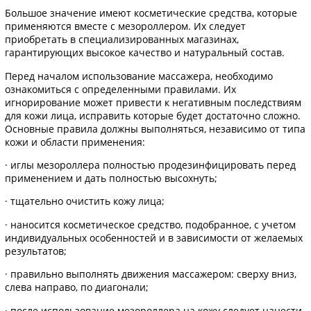
Большое значение имеют косметические средства, которые
применяются вместе с мезороллером. Их следует
приобретать в специализированных магазинах,
гарантирующих высокое качество и натуральный состав.
Перед началом использование массажера, необходимо
ознакомиться с определенными правилами. Их
игнорирование может привести к негативным последствиям
для кожи лица, исправить которые будет достаточно сложно.
Основные правила должны выполняться, независимо от типа
кожи и области применения:
· иглы мезороллера полностью продезинфицировать перед
применением и дать полностью высохнуть;
· тщательно очистить кожу лица;
· наносится косметическое средство, подобранное, с учетом
индивидуальных особенностей и в зависимости от желаемых
результатов;
· правильно выполнять движения массажером: сверху вниз,
слева направо, по диагонали;
· после использование мезороллера на кожу следует нанести