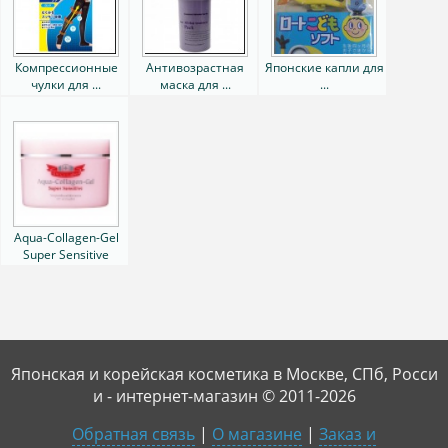
Компрессионные
Антивозрастная
Японские капли для
чулки для ...
маска для ...
...
Aqua-Collagen-Gel
Super Sensitive
Японская и корейская косметика в Москве, СПб, Росси
и - интернет-магазин © 2011-2026
Обратная связь
|
О магазине
|
Заказ и