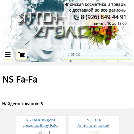
Японская косметика и товары
с доставкой во все регионы
8 (926) 849 44 91
пн-пт с 10 до 18:00
NS Fa-Fa
Найдено товаров: 5
NS FaFa Жидкое
NS FaFa
средство Baby FaFa
Антистатический
Series для стирки
кондиционер для белья