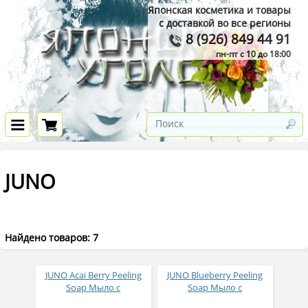
Японская косметика и товары
с доставкой во все регионы
8 (926) 849 44 91
пн-пт с 10 до 18:00
JUNO
Найдено товаров: 7
JUNO Acai Berry Peeling
JUNO Blueberry Peeling
Soap Мыло с
Soap Мыло с
отшелушивающим
отшелушивающим