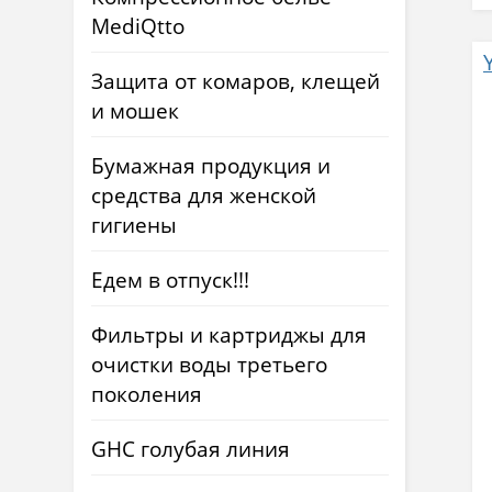
MediQtto
Защита от комаров, клещей
и мошек
Бумажная продукция и
средства для женской
гигиены
Едем в отпуск!!!
Фильтры и картриджы для
очистки воды третьего
поколения
GHC голубая линия