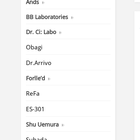
Ands
BB Laboratories
Dr. Ci: Labo
Obagi
Dr.Arrivo
Forlle’d
ReFa
ES-301
Shu Uemura
Suhada