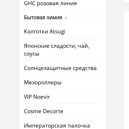
GHC розовая линия
Бытовая химия
Колготки Atsugi
Японские сладости, чай,
соусы
Солнцезащитные средства
Мезороллеры
VIP Noevir
Cosme Decorte
Императорская палочка