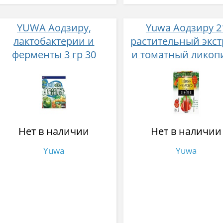
YUWA Аодзиру,
Yuwa Аодзиру 2
лактобактерии и
растительный экст
ферменты 3 гр 30
и томатный ликоп
стиков
гр 30 стиков
Нет в наличии
Нет в наличии
Yuwa
Yuwa