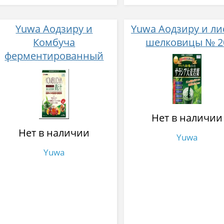
Yuwa Аодзиру и
Yuwa Аодзиру и ли
Комбуча
шелковицы № 2
ферментированный
экстракт чайного гриба
№ 20
Нет в наличии
Нет в наличии
Yuwa
Yuwa