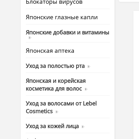
Блокаторы вирусов
Японские глазные капли
Японские добавки и витамины
Японская аптека
Уход за полостью рта
Японская и корейская
косметика для волос
Уход за волосами от Lebel
Cosmetics
Уход за кожей лица