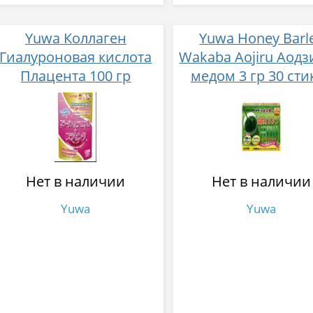
Yuwa Коллаген
Yuwa Honey Barl
Гиалуроновая кислота
Wakaba Aojiru Аодз
Плацента 100 гр
медом 3 гр 30 сти
Нет в наличии
Нет в наличии
Yuwa
Yuwa