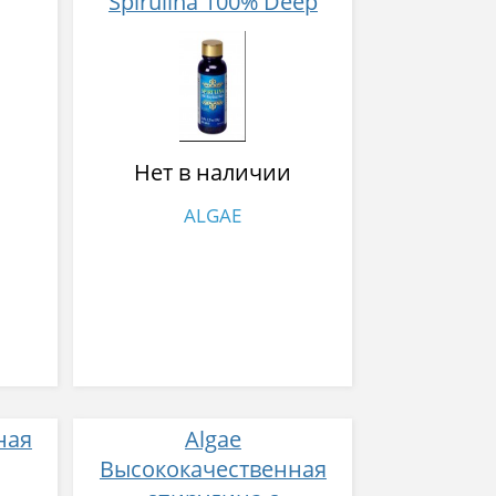
Spirulina 100% Deep
Ocean Water № 300
Нет в наличии
ALGAE
ная
Algae
Высококачественная