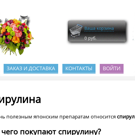
Ваша корзина
0
руб.
ЗАКАЗ И ДОСТАВКА
КОНТАКТЫ
ВОЙТИ
ирулина
нь полезным японским препаратам относится
спиру
 чего покупают спирулину?