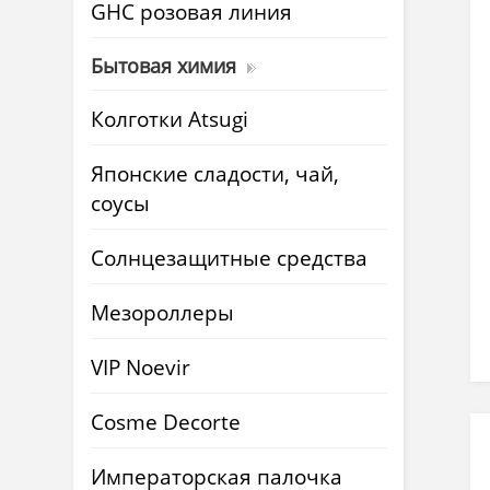
GHC розовая линия
Бытовая химия
Колготки Atsugi
Японские сладости, чай,
соусы
Солнцезащитные средства
Мезороллеры
VIP Noevir
Cosme Decorte
Императорская палочка