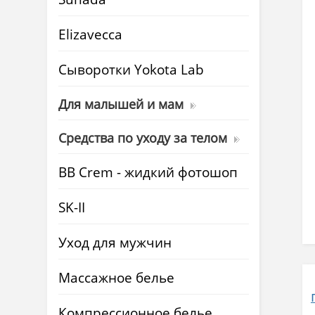
Elizavecca
Cыворотки Yokota Lab
Для малышей и мам
Средства по уходу за телом
BB Crem - жидкий фотошоп
SK-II
Уход для мужчин
Массажное белье
Компрессионное белье