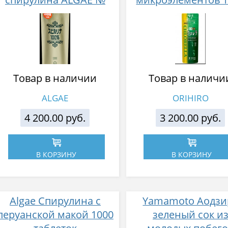
2400
таблеток
Товар в наличии
Товар в наличи
ALGAE
ORIHIRO
4 200.00 руб.
3 200.00 руб.
В КОРЗИНУ
В КОРЗИНУ
Algae Спирулина с
Yamamoto Аодзи
перуанской макой 1000
зеленый сок и