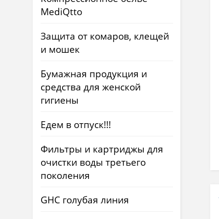
MediQtto
Защита от комаров, клещей
и мошек
Бумажная продукция и
средства для женской
гигиены
Едем в отпуск!!!
Фильтры и картриджы для
очистки воды третьего
поколения
GHC голубая линия