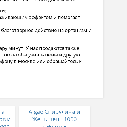
ти;
олаживающим эффектом и помогает
 благотворное действие на организм и
пару минут. У нас продаются также
я того чтобы узнать цены и другую
фону в Москве или обращайтесь к
ла
Algae Спирулина и
ов и
Женьшень 1000
000
таблеток