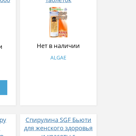
Нет в наличии
и
ALGAE
ру
Спирулина SGF Бьюти
з
для женского здоровья