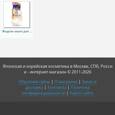
Жидкое мыло для ...
Японская и корейская косметика в Москве, СПб, Росси
и - интернет-магазин © 2011-2026
Обратная связь
|
О магазине
|
Заказ и
доставка
|
Контакты
|
Политика
конфиденциальности
|
Карта сайта