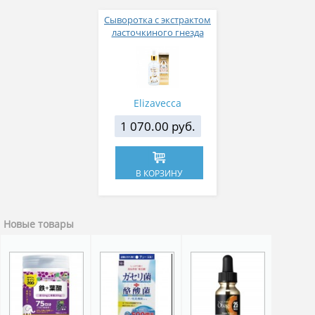
Сыворотка с экстрактом
ласточкиного гнезда
Elizavecca CF-Nest 97% B-
jo Serum 50 мл
Elizavecca
1 070.00 руб.
В КОРЗИНУ
Новые товары