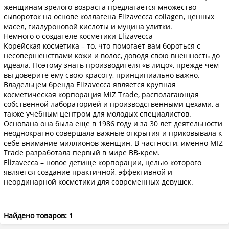
женщинам зрелого возраста предлагается множество
сывороток на основе коллагена Elizavecca collagen, ценных
масел, гиалуроновой кислоты и муцина улитки.
Немного о создателе косметики Elizavecca
Корейская косметика – то, что помогает вам бороться с
несовершенствами кожи и волос, доводя свою внешность до
идеала. Поэтому знать производителя «в лицо», прежде чем
вы доверите ему свою красоту, принципиально важно.
Владельцем бренда Elizavecca является крупная
косметическая корпорация MIZ Trade, располагающая
собственной лабораторией и производственными цехами, а
также учебным центром для молодых специалистов.
Основана она была еще в 1986 году и за 30 лет деятельности
неоднократно совершала важные открытия и приковывала к
себе внимание миллионов женщин. В частности, именно MIZ
Trade разработала первый в мире BB-крем.
Elizavecca – новое детище корпорации, целью которого
является создание практичной, эффективной и
неординарной косметики для современных девушек.
Найдено товаров: 1