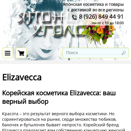
Японская косметика и товары
с доставкой во все регионы
8 (926) 849 44 91
пн-пт с 10 до 18:00
Elizavecca
Корейская косметика Elizavecca: ваш
верный выбор
Красота – это результат верного выбора косметики. Но
сориентироваться на рынке, серди множества тюбиков,
баночек и бутылочек бывает непросто. Корейский бренд
Elizavecca предлагает вам собственную концепцию женской