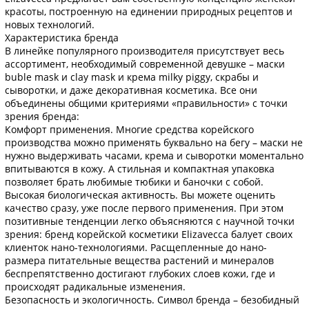
красоты, построенную на единении природных рецептов и
новых технологий.
Характеристика бренда
В линейке популярного производителя присутствует весь
ассортимент, необходимый современной девушке – маски
buble mask и clay mask и крема milky piggy, скрабы и
сыворотки, и даже декоративная косметика. Все они
объединены общими критериями «правильности» с точки
зрения бренда:
Комфорт применения. Многие средства корейского
производства можно применять буквально на бегу – маски не
нужно выдерживать часами, крема и сыворотки моментально
впитываются в кожу. А стильная и компактная упаковка
позволяет брать любимые тюбики и баночки с собой.
Высокая биологическая активность. Вы можете оценить
качество сразу, уже после первого применения. При этом
позитивные тенденции легко объясняются с научной точки
зрения: бренд корейской косметики Elizavecca балует своих
клиенток нано-технологиями. Расщепленные до нано-
размера питательные вещества растений и минералов
беспрепятственно достигают глубоких слоев кожи, где и
происходят радикальные изменения.
Безопасность и экологичность. Символ бренда – безобидный