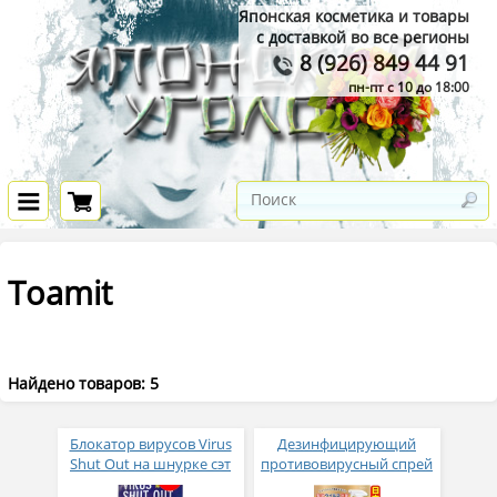
Японская косметика и товары
с доставкой во все регионы
8 (926) 849 44 91
пн-пт с 10 до 18:00
Toamit
Найдено товаров: 5
Блокатор вирусов Virus
Дезинфицирующий
Shut Out на шнурке сэт
противовирусный спрей
из 10 шт
для помещений и