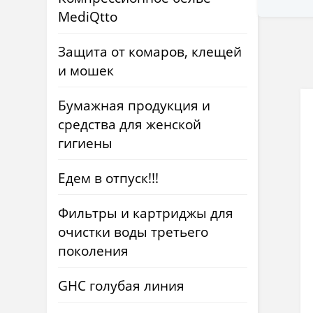
MediQtto
Защита от комаров, клещей
и мошек
Бумажная продукция и
средства для женской
гигиены
Едем в отпуск!!!
Фильтры и картриджы для
очистки воды третьего
поколения
GHC голубая линия