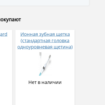
покупают
ard
Ионная зубная щетка
(стандартная головка
одноуровневая щетина)
Нет в наличии