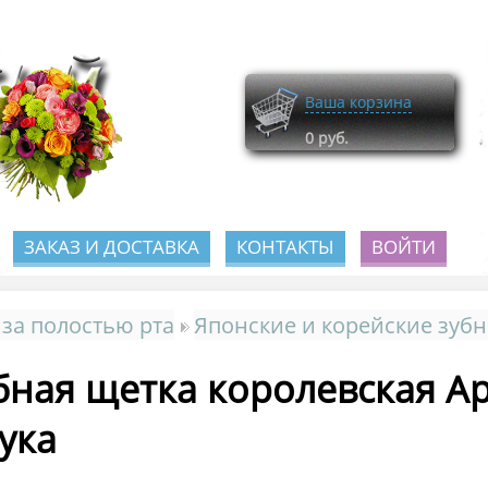
Ваша корзина
0
руб.
ЗАКАЗ И ДОСТАВКА
КОНТАКТЫ
ВОЙТИ
 за полостью рта
Японские и корейские зуб
бная щетка королевская A
ука