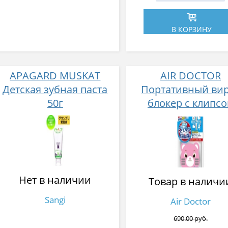
В КОРЗИНУ
APAGARD MUSKAT
AIR DOCTOR
Детская зубная паста
Портативный ви
50г
блокер с клипс
медведь
Нет в наличии
Товар в наличи
Sangi
Air Doctor
690.00 руб.