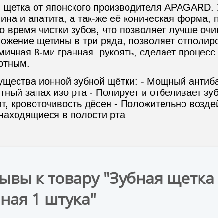
 щетка от японского производителя APAGARD. 
ина и апатита, а так-же её коническая форма,
о время чистки зубов, что позволяет лучше очи
ожение щетины в три ряда, позволяет отполиро
мичная 8-ми гранная рукоять, сделает процесс
ртным.
щества ионной зубной щётки: - Мощный антиб
тный запах изо рта - Полирует и отбеливает зуб
ит, кровоточивость дёсен - Положительно возде
 находящиеся в полости рта
ывы к товару "Зубная щетка
ная 1 штука"