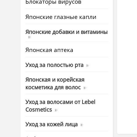
Блокаторы вирусов
Японские глазные капли
Японские добавки и витамины
Японская аптека
Уход за полостью рта
Японская и корейская
косметика для волос
Уход за волосами от Lebel
Cosmetics
Уход за кожей лица