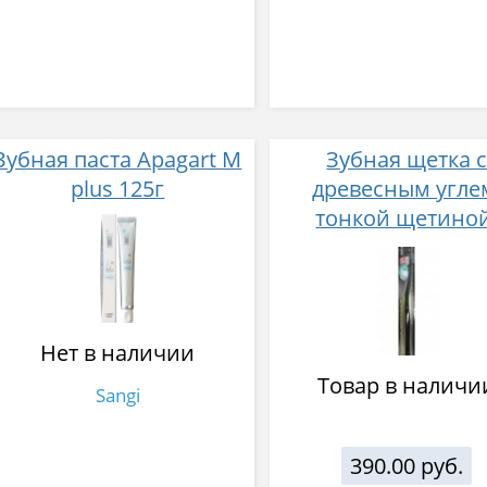
Зубная паста Apagart M
Зубная щетка 
plus 125г
древесным угле
тонкой щетиной
средней жесткос
стандартная чист
головка
Нет в наличии
Товар в наличи
Sangi
390.00 руб.