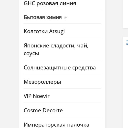
GHC розовая линия
Бытовая химия
Колготки Atsugi
Японские сладости, чай,
соусы
Солнцезащитные средства
Мезороллеры
VIP Noevir
Cosme Decorte
Императорская палочка