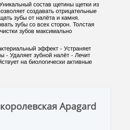
Уникальный состав щетины щетки из
 позволяет создавать отрицательные
щать зубы от налёта и камня.
вать зубы со всех сторон. Толстая
 чистки зубов максимально
актериальный эффект - Устраняет
ы - Удаляет зубной налёт - Лечит
йствует на биологически активные
 королевская Apagard