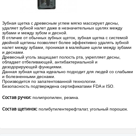
Зубная щетка с древесным углем мягко массирует десны,
удаляет зубной налет даже в незначительных щелях между
зубами и между зубом и десной.
В отличие от обычных зубных щеток, зубная щетка с системой
двойной щетины позволяет более эффективно удалять зубной
налет между зубами, проникая в малейшие щели между зубами
и деснами.
Древесный уголь защищает полость рта, укрепляет десны,
обладает отбеливающей, антибактериальной и
дезодорирующей функциями.
Данная зубная щетка идеально подходит для людей со слабыми
и болезненными деснами.
Производится по запатентованной технологии.
Безопасность подтверждена сертификатами FDA и ISO.
Состав ручки:
полипропилен, резина.
Состав щетинок:
полибутилентерефталат, угольный порошок.