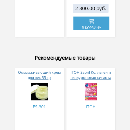
2 300.00 руб.
В КОРЗИНУ
Рекомендуемые товары
Омолаживающий крем
ITOH Sapril Коллаген и
для век 35 гр
гиалуроновая кислота
со вкусом манго 30
стиков
ES-301
ITOH