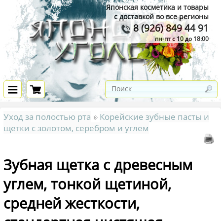
Японская косметика и товары
с доставкой во все регионы
8 (926) 849 44 91
пн-пт с 10 до 18:00
Уход за полостью рта
Корейские зубные пасты и
щетки с золотом, серебром и углем
Зубная щетка с древесным
углем, тонкой щетиной,
средней жесткости,