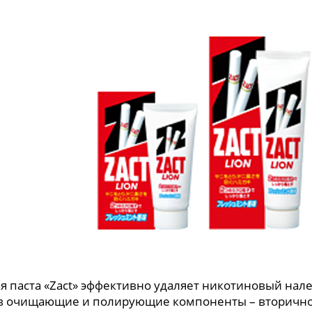
я паста «Zact» эффективно удаляет никотиновый налет
в очищающие и полирующие компоненты – вторично