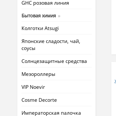
GHC розовая линия
Бытовая химия
Колготки Atsugi
Японские сладости, чай,
соусы
Солнцезащитные средства
Мезороллеры
VIP Noevir
Cosme Decorte
Императорская палочка