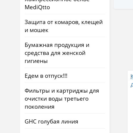
MediQtto
Защита от комаров, клещей
и мошек
Бумажная продукция и
средства для женской
гигиены
Едем в отпуск!!!
Фильтры и картриджы для
очистки воды третьего
поколения
GHC голубая линия