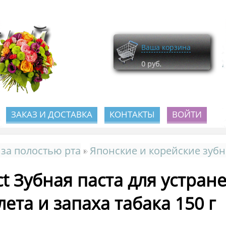
Ваша корзина
0
руб.
ЗАКАЗ И ДОСТАВКА
КОНТАКТЫ
ВОЙТИ
 за полостью рта
Японские и корейские зуб
ct Зубная паста для устра
лета и запаха табака 150 г