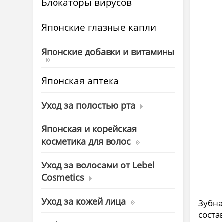
Блокаторы вирусов
Японские глазные капли
Японские добавки и витамины
Японская аптека
Уход за полостью рта
Японская и корейская
косметика для волос
Уход за волосами от Lebel
Cosmetics
Уход за кожей лица
Зубна
соста