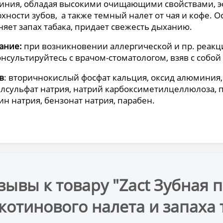
иния, обладая высокими очищающими свойствами, э
хности зубов, а также темный налет от чая и кофе.
няет запах табака, придает свежесть дыханию.
ание:
при возникновении аллергической и пр. реакц
нсультируйтесь с врачом-стоматологом, взяв с собой
в
: вторичнокислый фосфат кальция, оксид алюминия
лсульфат натрия, натрий карбоксиметилцеллюлоза, 
ин натрия, бензонат натрия, парабен.
зывы к товару "Zact Зубная 
котинового налета и запаха т