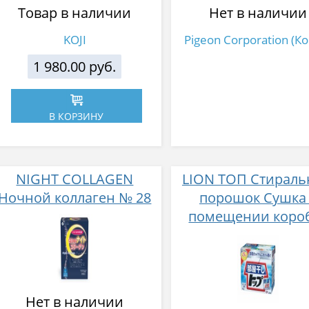
Товар в наличии
Нет в наличии
KOJI
Pigeon Corporation (К
1 980.00 руб.
В КОРЗИНУ
NIGHT COLLAGEN
LION ТОП Стирал
Ночной коллаген № 28
порошок Сушка
помещении коро
900 гр
Нет в наличии