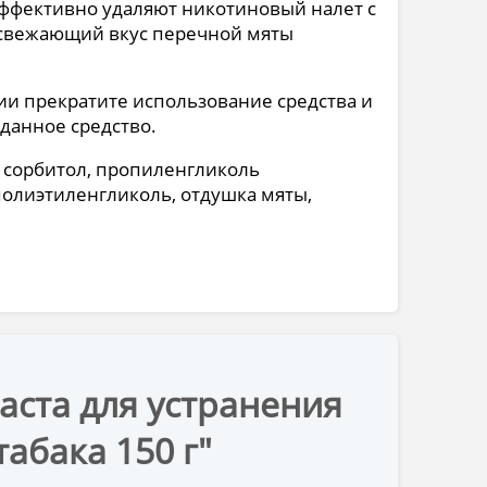
ффективно удаляют никотиновый налет с
 Освежающий вкус перечной мяты
ии прекратите использование средства и
 данное средство.
, сорбитол, пропиленгликоль
полиэтиленгликоль, отдушка мяты,
паста для устранения
абака 150 г"