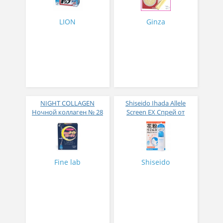
LION
Ginza
NIGHT COLLAGEN
Shiseido Ihada Allele
Ночной коллаген № 28
Screen EX Спрей от
вирусов и аллергий 50
гр
Fine lab
Shiseido