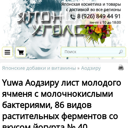
Японская косметика и товары
с доставкой во все регионы
8 (926) 849 44 91
пн-пт с 10 до 18:00
Японские добавки и витамины
Аодзиру
Yuwa Аодзиру лист молодого
ячменя с молочнокислыми
бактериями, 86 видов
растительных ферментов со
вкусом йогурта № 40