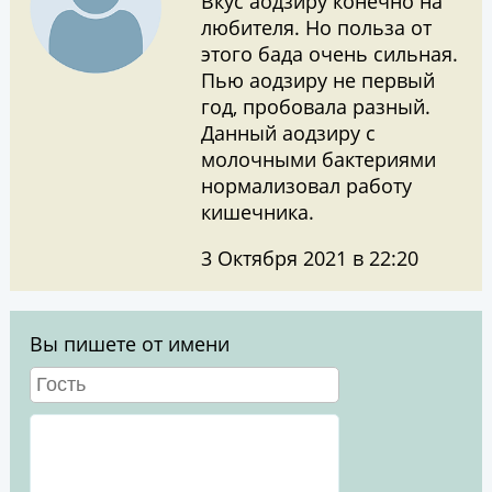
Вкус аодзиру конечно на
любителя. Но польза от
этого бада очень сильная.
Пью аодзиру не первый
год, пробовала разный.
Данный аодзиру с
молочными бактериями
нормализовал работу
кишечника.
3 Октября 2021 в 22:20
Вы пишете от имени