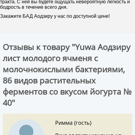
тракта. С ней вы будете ощущать невероятную легкость и
бодрость в течение всего дня.
Закажите БАД Аодзиру у нас по доступной цене!
Отзывы к товару "Yuwa Аодзиру
лист молодого ячменя с
молочнокислыми бактериями,
86 видов растительных
ферментов со вкусом йогурта №
40"
Римма (гость)