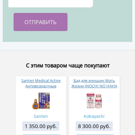
С этим товаром чаще покупают
Santen Medical Active
Бад для женщин Мать
Антивозрастные
Жизни INOCHI NO HAHA
глазные капли с
провитамином А 12 мл
Santen
Kobayashi
1 350.00 руб.
8 300.00 руб.