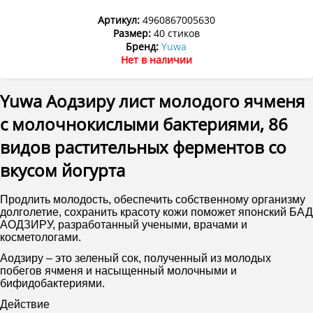
Артикул:
4960867005630
Размер:
40 стиков
Бренд:
Yuwa
Нет в наличии
Yuwa Аодзиру лист молодого ячменя
с молочнокислыми бактериями, 86
видов растительных ферментов со
вкусом йогурта
Продлить молодость, обеспечить собственному организму
долголетие, сохранить красоту кожи поможет японский БАД
АОДЗИРУ, разработанный учеными, врачами и
косметологами.
Аодзиру – это зеленый сок, полученный из молодых
побегов ячменя и насыщенный молочными и
бифидобактериями.
Действие