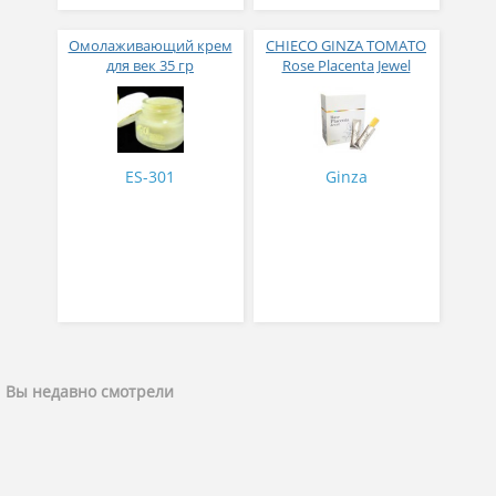
Омолаживающий крем
CHIECO GINZA TOMATO
для век 35 гр
Rose Placenta Jewel
Экстракт плаценты розы
в желе № 30
ES-301
Ginza
Вы недавно смотрели