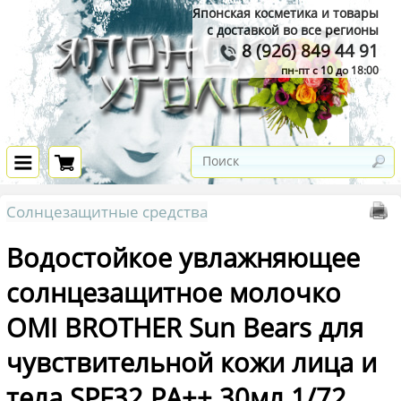
Японская косметика и товары
с доставкой во все регионы
8 (926) 849 44 91
пн-пт с 10 до 18:00
Солнцезащитные средства
Водостойкое увлажняющее
солнцезащитное молочко
OMI BROTHER Sun Bears для
чувствительной кожи лица и
тела SPF32 PA++ 30мл 1/72