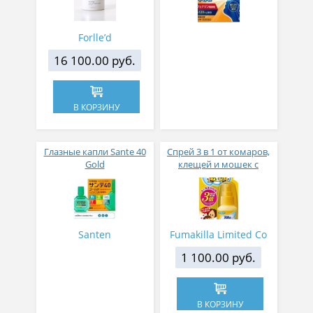
Forlle’d
16 100.00 руб.
В КОРЗИНУ
Глазные капли Sante 40
Спрей 3 в 1 от комаров,
Gold
клещей и мошек с
гиалуроновой кислотой
Fumakilla Angel Beast
Premium 60 мл
Santen
Fumakilla Limited Co
1 100.00 руб.
В КОРЗИНУ