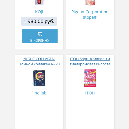
KOJI
Pigeon Corporation
(Корея)
1 980.00 руб.
В КОРЗИНУ
NIGHT COLLAGEN
ITOH Sapril Коллаген и
Ночной коллаген № 28
гиалуроновая кислота
со вкусом манго 30
стиков
Fine lab
ITOH