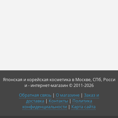
Японская и корейская косметика в Москве, СПб, Росси
и - интернет-магазин © 2011-2026
Обратная связь
|
О магазине
|
Заказ и
доставка
|
Контакты
|
Политика
конфиденциальности
|
Карта сайта