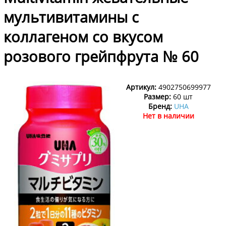
мультивитамины с
коллагеном со вкусом
розового грейпфрута № 60
Артикул:
4902750699977
Размер:
60 шт
Бренд:
UHA
Нет в наличии