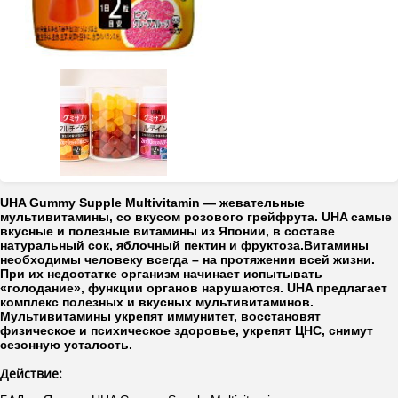
UHA Gummy Supple Multivitamin — жевательные
мультивитамины, со вкусом розового грейфрута. UHA самые
вкусные и полезные витамины из Японии, в составе
натуральный сок, яблочный пектин и фруктоза.
Витамины
необходимы человеку всегда – на протяжении всей жизни.
При их недостатке организм начинает испытывать
«голодание», функции органов нарушаются. UHA предлагает
комплекс полезных и вкусных мультивитаминов.
Мультивитамины укрепят иммунитет, восстановят
физическое и психическое здоровье, укрепят ЦНС, снимут
сезонную усталость.
Действие: