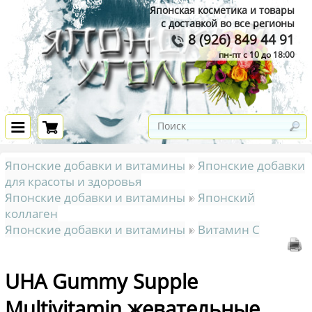
Японская косметика и товары
с доставкой во все регионы
8 (926) 849 44 91
пн-пт с 10 до 18:00
Японские добавки и витамины
Японские добавки
для красоты и здоровья
Японские добавки и витамины
Японский
коллаген
Японские добавки и витамины
Витамин С
UHA Gummy Supple
Multivitamin жевательные