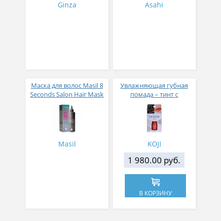
Ginza
Asahi
Маска для волос Masil 8
Увлажняющая губная
Seconds Salon Hair Mask
помада – тинт с
200 мл
аппликатором KOJI,
Красно-оранжевый
Masil
KOJI
1 980.00 руб.
В КОРЗИНУ