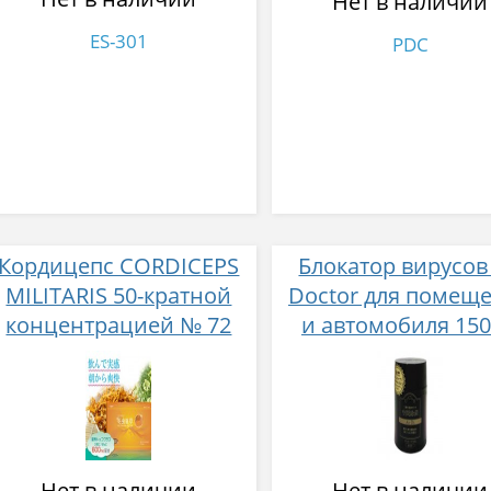
Нет в наличии
ES-301
PDC
Кордицепс CORDICEPS
Блокатор вирусов 
MILITARIS 50-кратной
Doctor для помещ
концентрацией № 72
и автомобиля 150
Нет в наличии
Нет в наличии