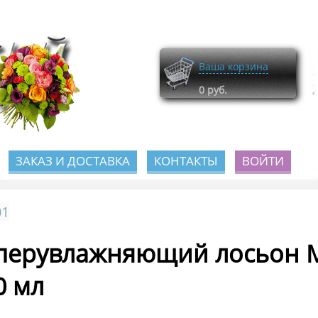
Ваша корзина
0
руб.
ЗАКАЗ И ДОСТАВКА
КОНТАКТЫ
ВОЙТИ
01
перувлажняющий лосьон Moi
0 мл