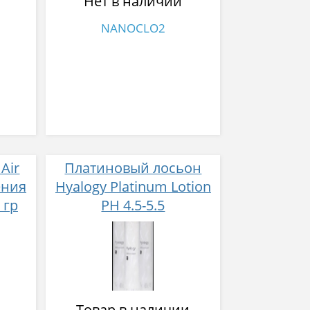
Нет в наличии
NANOCLO2
Air
Платиновый лосьон
ения
Hyalogy Platinum Lotion
 гр
РН 4.5-5.5
Товар в наличии