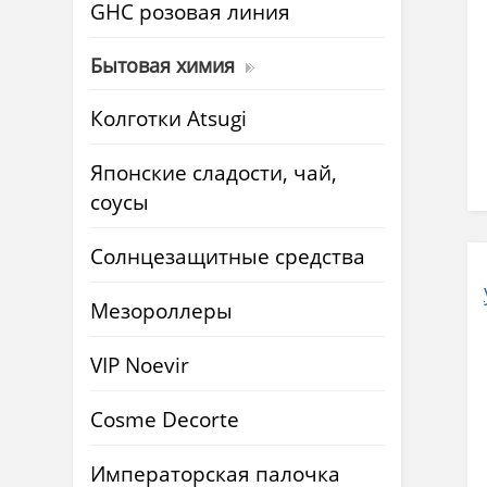
GHC розовая линия
Бытовая химия
Колготки Atsugi
Японские сладости, чай,
соусы
Солнцезащитные средства
Мезороллеры
VIP Noevir
Cosme Decorte
Императорская палочка