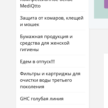
MediQtto
Защита от комаров, клещей
и мошек
Бумажная продукция и
средства для женской
гигиены
Едем в отпуск!!!
Фильтры и картриджы для
очистки воды третьего
поколения
GHC голубая линия