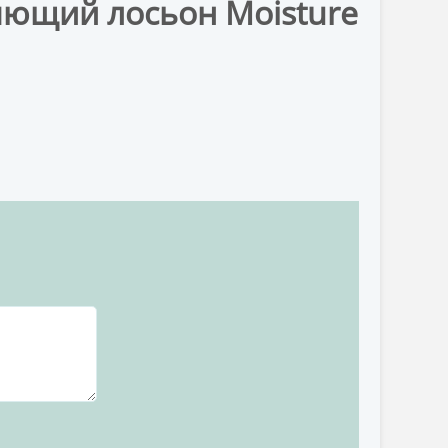
яющий лосьон Moisture