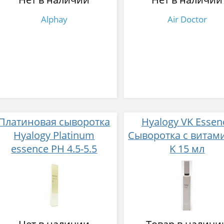
Alphay
Air Doctor
Платиновая сыворотка
Hyalogy VK Essen
Hyalogy Platinum
Сыворотка с витам
essence РН 4.5-5.5
K 15 мл