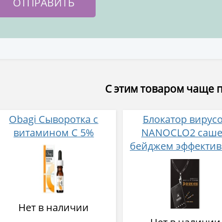
С этим товаром чаще 
Obagi Сыворотка с
Блокатор вирус
витамином С 5%
NANOCLO2 саше
бейджем эффектив
месяца (черны
дизайн)
Нет в наличии