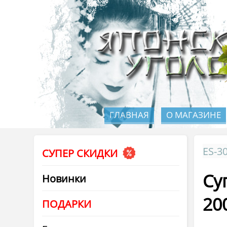
ГЛАВНАЯ
О МАГАЗИНЕ
ES-3
СУПЕР СКИДКИ
Су
Новинки
20
ПОДАРКИ