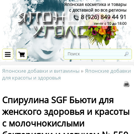
Японская косметика и товары
с доставкой во все регионы
8 (926) 849 44 91
пн-пт с 10 до 18:00
Японские добавки и витамины
Японские добавки
для красоты и здоровья
Спирулина SGF Бьюти для
женского здоровья и красоты
с молочнокислыми