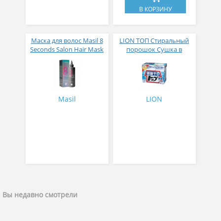
В КОРЗИНУ
Маска для волос Masil 8
LION ТОП Стиральный
Seconds Salon Hair Mask
порошок Сушка в
200 мл
помещении коробка 900
гр
Masil
LION
Вы недавно смотрели