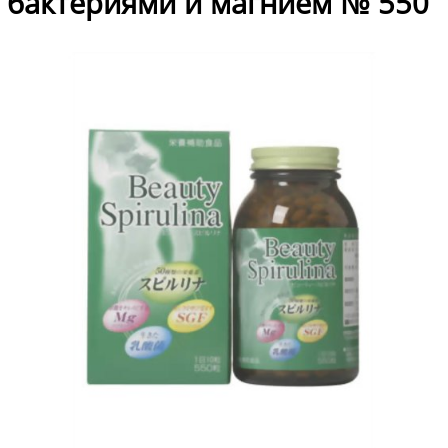
бактериями и магнием № 550