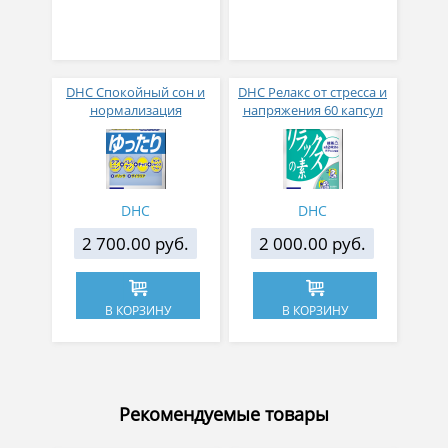
DHC Спокойный сон и
DHC Релакс от стресса и
нормализация
напряжения 60 капсул
биологических ритмов
на 30 дней
60 капсул на 30 дней
DHC
DHC
2 700.00 руб.
2 000.00 руб.
В КОРЗИНУ
В КОРЗИНУ
Рекомендуемые товары