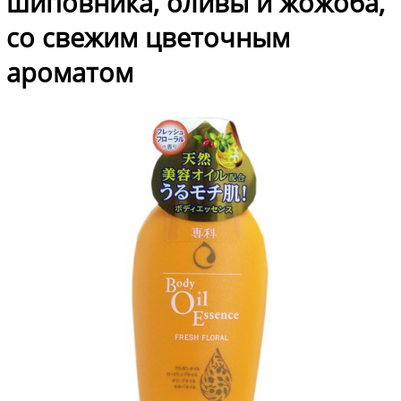
шиповника, оливы и жожоба,
со свежим цветочным
ароматом