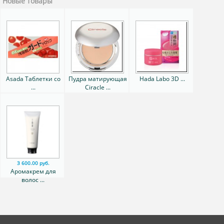
Новые товары
Asada Таблетки со
Пудра матирующая
Hada Labo 3D ...
...
Ciracle ...
3 600.00 руб.
Аромакрем для
волос ...