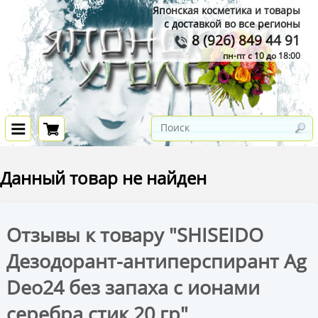
Японская косметика и товары
с доставкой во все регионы
8 (926) 849 44 91
пн-пт с 10 до 18:00
Данный товар не найден
Отзывы к товару "SHISEIDO
Дезодорант-антиперспирант Ag
Deo24 без запаха с ионами
серебра стик 20 гр"