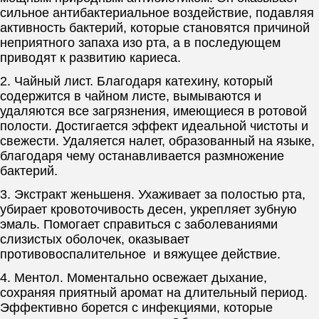
сильное антибактериальное воздействие, подавляя
активность бактерий, которые становятся причиной
неприятного запаха изо рта, а в последующем
приводят к развитию кариеса.
2. Чайный лист. Благодаря катехину, который
содержится в чайном листе, вымываются и
удаляются все загрязнения, имеющиеся в ротовой
полости. Достигается эффект идеальной чистоты и
свежести. Удаляется налет, образованный на языке,
благодаря чему останавливается размножение
бактерий.
3. Экстракт женьшеня. Ухаживает за полостью рта,
убирает кровоточивость десен, укрепляет зубную
эмаль. Помогает справиться с заболеваниями
слизистых оболочек, оказывает
противовоспалительное и вяжущее действие.
4. Ментол. Моментально освежает дыхание,
сохраняя приятный аромат на длительный период.
Эффективно борется с инфекциями, которые