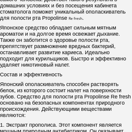
домашних условиях и без посещения кабинета
стоматолога поможет уникальный ополаскиватель
для полости рта Propolinse
.
Re fresh
Японское средство обладает сильным мятным
ароматои и на долгое время освежает дыхание.
Также он заботится о здоровье полости рта,
препятствует размножение вредных бактерий,
останавливает развитие кариеса. Идеально
подходит для курильщиков. Быстро и эффективно
удаляет никотиновый налет.
Состав и эффективность
Японский ополаскиватель способен растворять
белок, из которого состоит налет на поверхности
зубов. Средство для полости рта Propolinse Re fresh
основано на безопасных компонентах природного
происхождения. Действующими веществами
являются:
1. Экстракт прополиса. Этот компонент является
мощным природным антибиотиком. Он оказывает