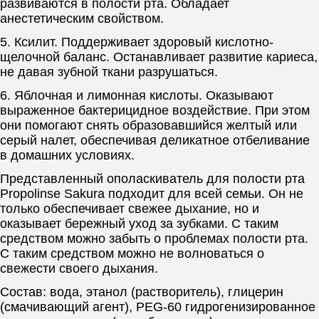
развиваются в полости рта. Обладает
анестетическим свойством.
5. Ксилит. Поддерживает здоровый кислотно-
щелочной баланс. Останавливает развитие кариеса,
не давая зубной ткани разрушаться.
6. Яблочная и лимонная кислоты. Оказывают
выраженное бактерицидное воздействие. При этом
они помогают снять образовавшийся желтый или
серый налет, обеспечивая деликатное отбеливание
в домашних условиях.
Представленный ополаскиватель для полости рта
Propolinse Sakura подходит для всей семьи. Он не
только обеспечивает свежее дыхание, но и
оказывает бережный уход за зубками. С таким
средством можно забыть о проблемах полости рта.
С таким средством можно не волноваться о
свежести своего дыхания.
Состав: вода, этанол (растворитель), глицерин
(смачивающий агент), PEG-60 гидрогенизированное