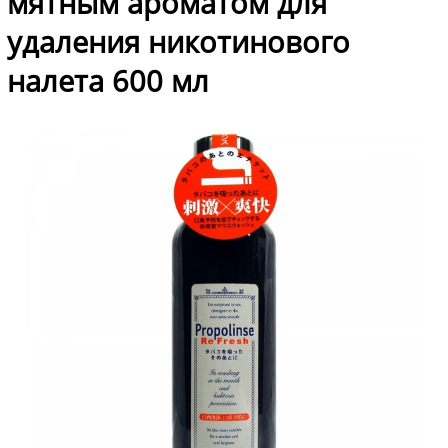
мятным ароматом для
удаления никотинового
налета 600 мл