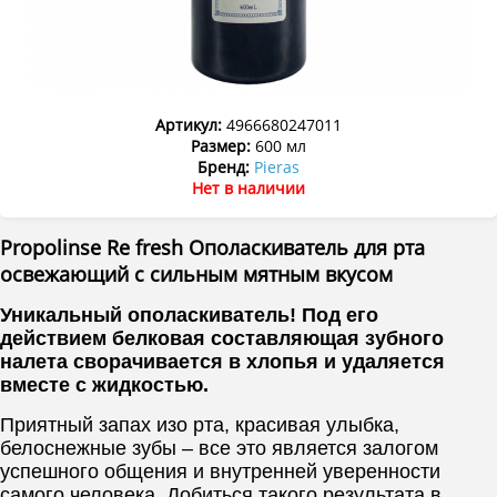
Артикул:
4966680247011
Размер:
600 мл
Бренд:
Pieras
Нет в наличии
Propolinse Re fresh Ополаскиватель для рта
освежающий с сильным мятным вкусом
Уникальный ополаскиватель! Под его
действием белковая составляющая зубного
налета сворачивается в хлопья и удаляется
вместе с жидкостью.
Приятный запах изо рта, красивая улыбка,
белоснежные зубы – все это является залогом
успешного общения и внутренней уверенности
самого человека. Добиться такого результата в