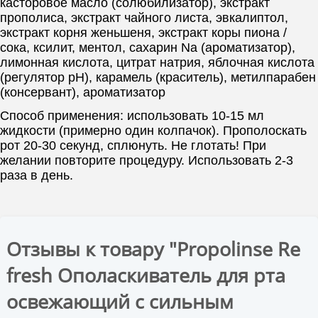
касторовое масло (солюбилизатор), экстракт
прополиса, экстракт чайного листа, эвкалиптол,
экстракт корня женьшеня, экстракт коры пиона /
сока, ксилит, ментол, сахарин Na (ароматизатор),
лимонная кислота, цитрат натрия, яблочная кислота
(регулятор рН), карамель (краситель), метилпарабен
(консервант), ароматизатор
Способ применения: использовать 10-15 мл
жидкости (примерно один колпачок). Прополоскать
рот 20-30 секунд, сплюнуть. Не глотать! При
желании повторите процедуру. Использовать 2-3
раза в день.
Отзывы к товару "Propolinse Re
fresh Ополаскиватель для рта
освежающий с сильным