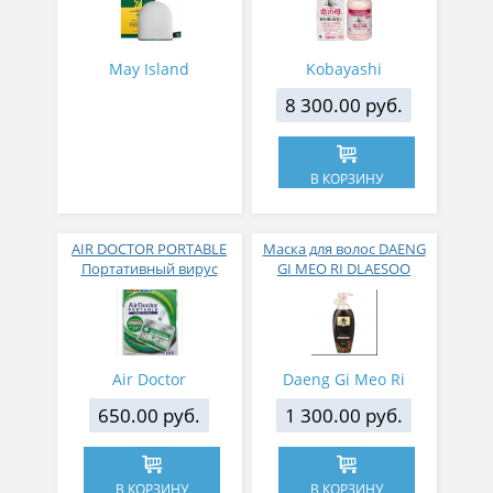
May Island
Kobayashi
8 300.00 руб.
В КОРЗИНУ
AIR DOCTOR PORTABLE
Маска для волос DAENG
Портативный вирус
GI MEO RI DLAESOO
блокер бейдж
против выпадения 400
мл
Air Doctor
Daeng Gi Meo Ri
650.00 руб.
1 300.00 руб.
В КОРЗИНУ
В КОРЗИНУ