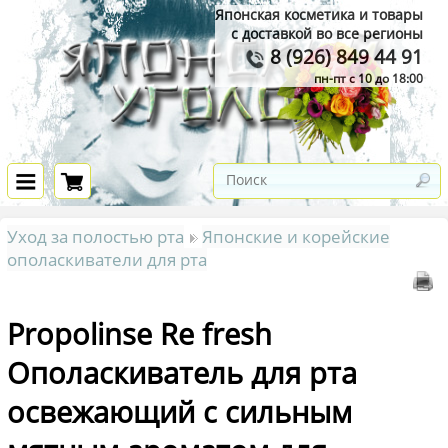
Японская косметика и товары
с доставкой во все регионы
8 (926) 849 44 91
пн-пт с 10 до 18:00
Уход за полостью рта
Японские и корейские
ополаскиватели для рта
Propolinse Re fresh
Ополаскиватель для рта
освежающий с сильным