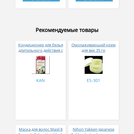
Рекомендуемые товары
Кондиционер для белья
Омолаживающий крем
длительного действия с
для век 35 гр
аромакапсулами с
экзотическим ароматом
500 мл
KAN
ES-301
Маска для волос Masil 8
Nihon Yakken Japanese