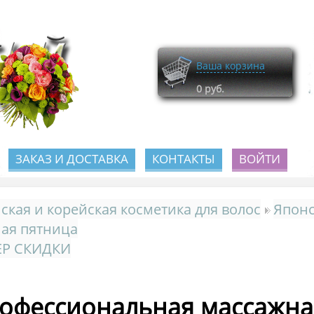
Ваша корзина
0
руб.
ЗАКАЗ И ДОСТАВКА
КОНТАКТЫ
ВОЙТИ
ская и корейская косметика для волос
Японс
ая пятница
ЕР СКИДКИ
офессиональная массажная