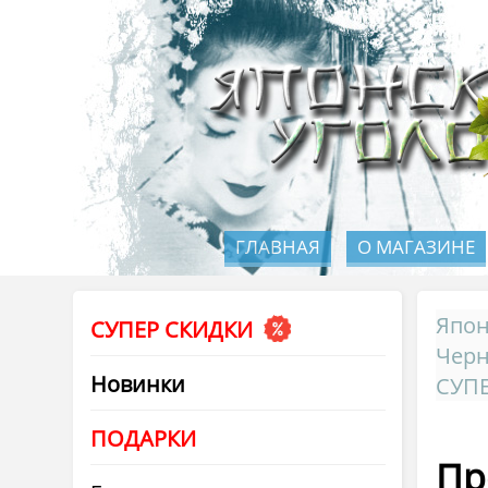
ГЛАВНАЯ
О МАГАЗИНЕ
Япон
СУПЕР СКИДКИ
Черн
Новинки
СУП
ПОДАРКИ
Пр