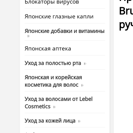
Блокаторы вирусов
Br
Японские глазные капли
ру
Японские добавки и витамины
Японская аптека
Уход за полостью рта
Японская и корейская
косметика для волос
Уход за волосами от Lebel
Cosmetics
Уход за кожей лица