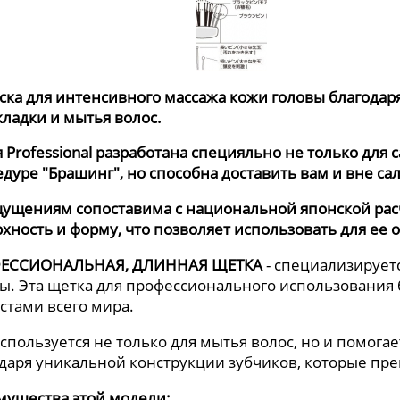
ска для интенсивного массажа кожи головы благодаря
кладки и мытья волос.
 Professional разработана специяльно не только для
дуре "Брашинг", но способна доставить вам и вне са
ущениям сопоставима с национальной японской расче
хность и форму, что позволяет использовать для ее 
ЕССИОНАЛЬНАЯ, ДЛИННАЯ ЩЕТКА
- специализирует
ы. Эта щетка для профессионального использования
стами всего мира.
спользуется не только для мытья волос, но и помогае
даря уникальной конструкции зубчиков, которые пре
мущества этой модели: