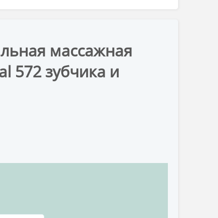
альная массажная
al 572 зубчика и