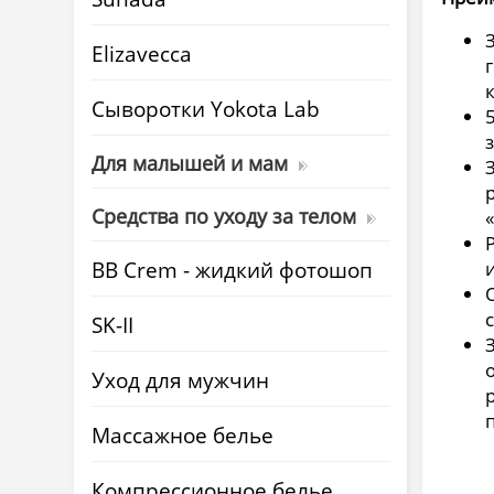
Elizavecca
Cыворотки Yokota Lab
Для малышей и мам
Средства по уходу за телом
BB Crem - жидкий фотошоп
SK-II
Уход для мужчин
Массажное белье
Компрессионное белье