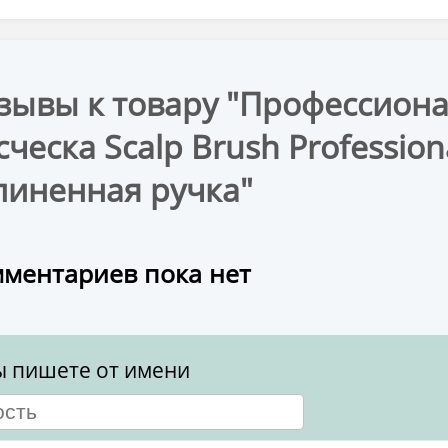
зывы к товару "Профессион
сческа Scalp Brush Profession
линенная ручка"
ментариев пока нет
ы пишете от имени