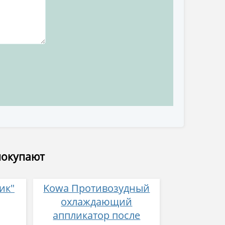
покупают
ик"
Kowa Противозудный
охлаждающий
аппликатор после