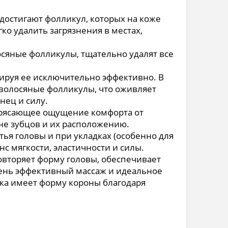
достигают фолликул, которых на коже
ко удалить загрязнения в местах,
осяные фолликулы, тщательно удалят все
сируя ее исключительно эффективно. В
 волосяные фолликулы, что оживляет
нец и силу.
трясающее ощущение комфорта от
ине зубцов и их расположению.
я головы и при укладках (особенно для
с мягкости, эластичности и силы.
овторяет форму головы, обеспечивает
очень эффективный массаж и идеальное
тка имеет форму короны благодаря