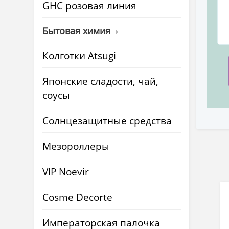
GHC розовая линия
Бытовая химия
Колготки Atsugi
Японские сладости, чай,
соусы
Солнцезащитные средства
Мезороллеры
VIP Noevir
Cosme Decorte
Императорская палочка