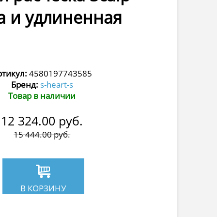
ка и удлиненная
ртикул:
4580197743585
Бренд:
s-heart-s
Товар в наличии
12 324.00
руб.
15 444.00
руб.
В КОРЗИНУ