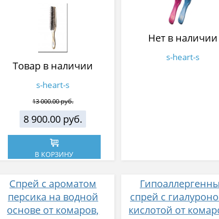
Heart-S 572 зубчика
Нет в наличии
s-heart-s
Товар в наличии
s-heart-s
13 000.00 руб.
8 900.00 руб.
В КОРЗИНУ
Спрей с ароматом
Гипоаллергенн
персика на водной
спрей с гиалурон
основе от комаров,
кислотой от комар