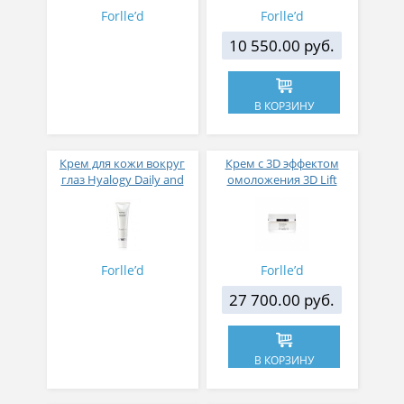
Forlle’d
Forlle’d
10 550.00 руб.
В КОРЗИНУ
Крем для кожи вокруг
Крем с 3D эффектом
глаз Hyalogy Daily and
омоложения 3D Lift
Nightly Cream for Eyes РН
cream
5.7-6.7
Forlle’d
Forlle’d
27 700.00 руб.
В КОРЗИНУ