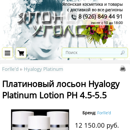
Японская косметика и товары
с доставкой во все регионы
8 (926) 849 44 91
пн-пт с 10 до 18:00
Forlle’d
Hyalogy Platinum
Платиновый лосьон Hyalogy
Platinum Lotion РН 4.5-5.5
Бренд:
Forlle’d
12 150.00
руб.