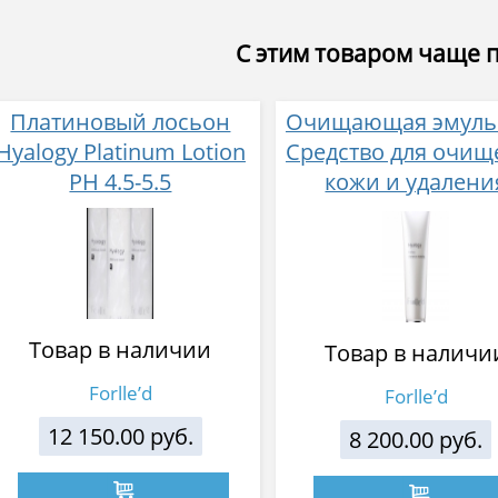
С этим товаром чаще 
Платиновый лосьон
Очищающая эмульс
Hyalogy Platinum Lotion
Средство для очищ
РН 4.5-5.5
кожи и удалени
макияжа )-1-й эт
очищения
Товар в наличии
Товар в наличи
Forlle’d
Forlle’d
12 150.00 руб.
8 200.00 руб.