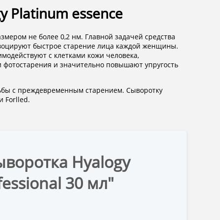
latinum essence
ером не более 0,2 нм. Главной задачей средства
овоцируют быстрое старение лица каждой женщины.
имодействуют с клетками кожи человека,
и фотостарения и значительно повышают упругость
ьбы с преждевременным старением. Сыворотку
 Forlled.
ыворотка Hyalogy
fessional 30 мл"