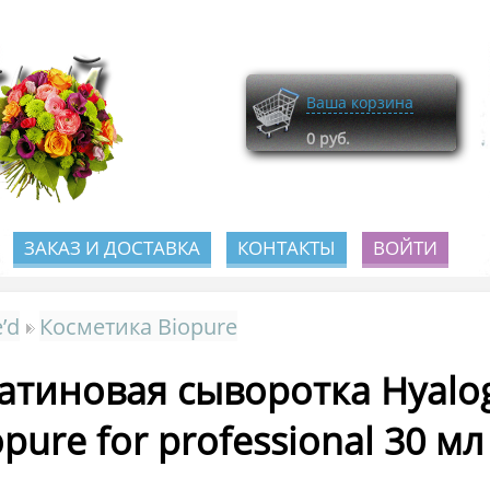
Ваша корзина
0
руб.
ЗАКАЗ И ДОСТАВКА
КОНТАКТЫ
ВОЙТИ
e’d
Косметика Biopure
атиновая сыворотка Hyalog
opure for professional 30 мл