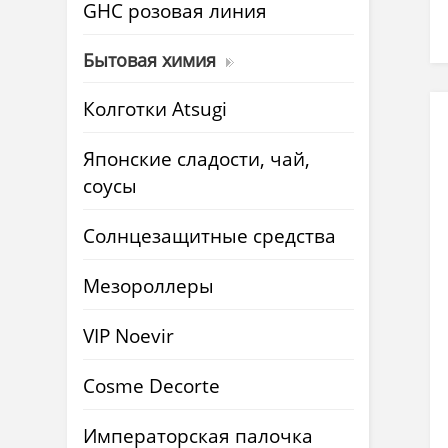
GHC розовая линия
Бытовая химия
Колготки Atsugi
Японские сладости, чай,
соусы
Солнцезащитные средства
Мезороллеры
VIP Noevir
Cosme Decorte
Императорская палочка