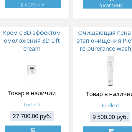
В КОРЗИНУ
В КОРЗИНУ
Крем с 3D эффектом
Очищающая пена 
омоложения 3D Lift
этап очищения P-ef
cream
re-purerance wash
9.0-11.0
Товар в наличии
Товар в наличи
Forlle’d
Forlle’d
27 700.00 руб.
9 500.00 руб.