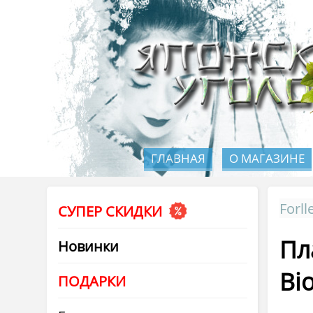
ГЛАВНАЯ
О МАГАЗИНЕ
Forll
СУПЕР СКИДКИ
Пл
Новинки
Bi
ПОДАРКИ