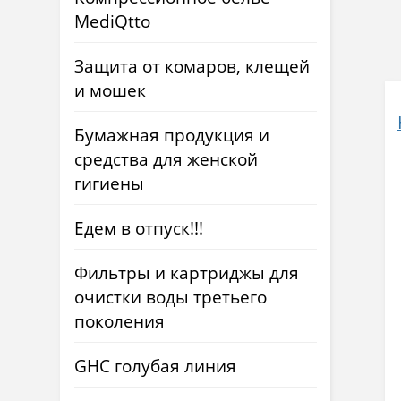
MediQtto
Защита от комаров, клещей
и мошек
Бумажная продукция и
средства для женской
гигиены
Едем в отпуск!!!
Фильтры и картриджы для
очистки воды третьего
поколения
GHC голубая линия