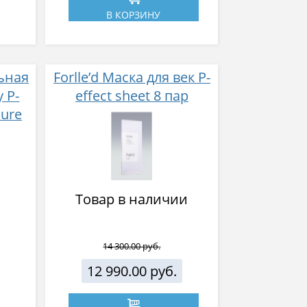
В КОРЗИНУ
ьная
Forlle’d Маска для век P-
 P-
effect sheet 8 пар
pure
0 мл
Товар в наличии
14 300.00 руб.
12 990.00 руб.