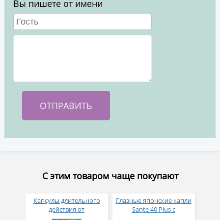
Вы пишете от имени
С этим товаром чаще покупают
Капсулы длительного
Глазные японские капли
действия от
Sante 40 Plus с
хронического, острого и
витаминами