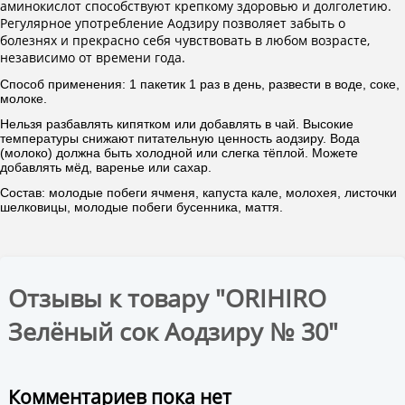
аминокислот способствуют крепкому здоровью и долголетию.
Регулярное употребление Аодзиру позволяет забыть о
болезнях и прекрасно себя чувствовать в любом возрасте,
независимо от времени года.
Способ применения: 1 пакетик 1 раз в день, развести в воде, соке,
молоке.
Нельзя разбавлять кипятком или добавлять в чай. Высокие
температуры снижают питательную ценность аодзиру. Вода
(молоко) должна быть холодной или слегка тёплой. Можете
добавлять мёд, варенье или сахар.
Состав: молодые побеги ячменя, капуста кале, молохея, листочки
шелковицы, молодые побеги бусенника, маття.
Отзывы к товару "ORIHIRO
Зелёный сок Аодзиру № 30"
Комментариев пока нет