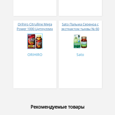
Orihiro Citrulline Mega
Sato Пальма Сереноа c
Power 1000 Цитруллин
экстрактом тыквы № 60
для мужчин № 240
ORIHIRO
Sato
Рекомендуемые товары