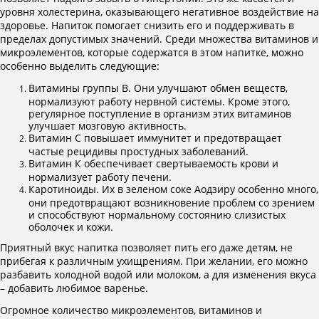
уровня холестерина, оказывающего негативное воздействие на
здоровье. Напиток помогает снизить его и поддерживать в
пределах допустимых значений. Среди множества витаминов и
микроэлементов, которые содержатся в этом напитке, можно
особенно выделить следующие:
Витамины группы В. Они улучшают обмен веществ,
нормализуют работу нервной системы. Кроме этого,
регулярное поступление в организм этих витаминов
улучшает мозговую активность.
Витамин С повышает иммунитет и предотвращает
частые рецидивы простудных заболеваний.
Витамин К обеспечивает свертываемость крови и
нормализует работу печени.
Каротиноиды. Их в зеленом соке Аодзиру особенно много,
они предотвращают возникновение проблем со зрением
и способствуют нормальному состоянию слизистых
оболочек и кожи.
Приятный вкус напитка позволяет пить его даже детям, не
прибегая к различным ухищрениям. При желании, его можно
разбавить холодной водой или молоком, а для изменения вкуса
– добавить любимое варенье.
Огромное количество микроэлементов, витаминов и