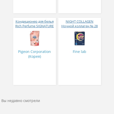
Кондиционер для белья
NIGHT COLLAGEN
Rich Perfume SIGNATURE
Ночной коллаген № 28
парфюмированный
супер-концентрат с
ароматом Фиеста 1,6 л
Pigeon Corporation
Fine lab
(Корея)
Вы недавно смотрели