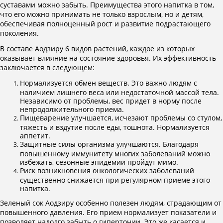
суставами можно забыть. Преимущества этого напитка в том,
что его можно принимать не только взрослым, но и детям,
обеспечивая полноценный рост и развитие подрастающего
поколения.
В составе Аодзиру 6 видов растений, каждое из которых
оказывает влияние на состояние здоровья. Их эффективность
заключается в следующем:
Нормализуется обмен веществ. Это важно людям с
наличием лишнего веса или недостаточной массой тела.
Независимо от проблемы, вес придет в норму после
непродолжительного приема.
Пищеварение улучшается, исчезают проблемы со стулом,
тяжесть и вздутие после еды, тошнота. Нормализуется
аппетит.
Защитные силы организма улучшаются. Благодаря
повышенному иммунитету многих заболеваний можно
избежать, сезонные эпидемии пройдут мимо.
Риск возникновения онкологических заболеваний
существенно снижается при регулярном приеме этого
напитка.
Зеленый сок Аодзиру особенно полезен людям, страдающим от
повышенного давления. Его прием нормализует показатели и
позволяет надолго забыть о гипертонии. Это же касается и